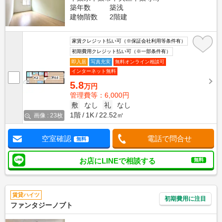
築年数
築浅
建物階数
2階建
家賃クレジット払い可（※保証会社利用等条件有）
初期費用クレジット払い可（※一部条件有）
即入居
写真充実
無料オンライン相談可
インターネット無料
5.8
万円
管理費等：6,000円
敷
なし
礼
なし
1階
1K
22.52㎡
画像 : 23枚
空室確認
電話で問合せ
無料
お店にLINEで相談する
無料
賃貸ハイツ
初期費用に注目
ファンタジーノブト