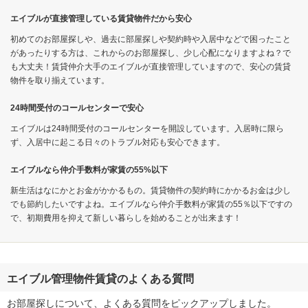
エイブルが直接管理している賃貸物件だから安心
初めてのお部屋探しや、過去に部屋探しや契約時や入居中などで困ったこと
があったりする方は、これからのお部屋探し、少し心配になりますよね？で
も大丈夫！賃貸仲介大手のエイブルが直接管理していますので、安心の賃貸
物件を取り揃えています。
24時間受付のコールセンターで安心
エイブルは24時間受付のコールセンターを開設しています。入居時に限ら
ず、入居中に起こる日々のトラブル対応も安心できます。
エイブルなら仲介手数料が家賃の55%以下
新生活はなにかとお金がかかるもの。賃貸物件の契約時にかかるお金は少し
でも節約したいですよね。エイブルなら仲介手数料が家賃の55％以下ですの
で、初期費用を抑えて新しい暮らしを始めることが出来ます！
エイブル管理物件賃貸のよくある質問
お部屋探しについて、よくある質問をピックアップしました。