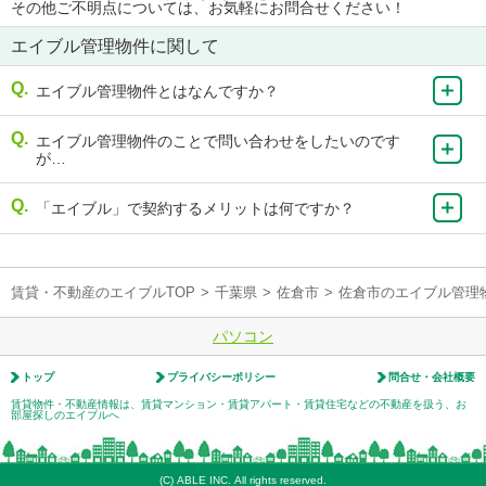
その他ご不明点については、お気軽にお問合せください！
エイブル管理物件に関して
エイブル管理物件とはなんですか？
エイブル管理物件のことで問い合わせをしたいのです
が…
「エイブル」で契約するメリットは何ですか？
賃貸・不動産のエイブルTOP
>
千葉県
>
佐倉市
>
佐倉市のエイブル管理
パソコン
トップ
プライバシーポリシー
問合せ・会社概要
賃貸物件・不動産情報は、賃貸マンション・賃貸アパート・賃貸住宅などの不動産を扱う、お
部屋探しのエイブルへ
(C) ABLE INC. All rights reserved.