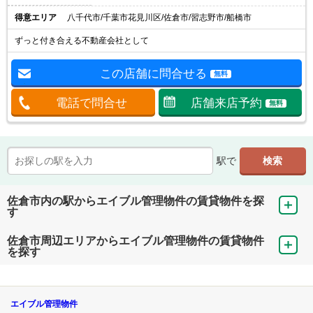
得意エリア
八千代市/千葉市花見川区/佐倉市/習志野市/船橋市
ずっと付き合える不動産会社として
この店舗に問合せる
無料
電話で問合せ
店舗来店予約
無料
駅で
佐倉市内の駅からエイブル管理物件の賃貸物件を探
す
佐倉市周辺エリアからエイブル管理物件の賃貸物件
を探す
エイブル管理物件