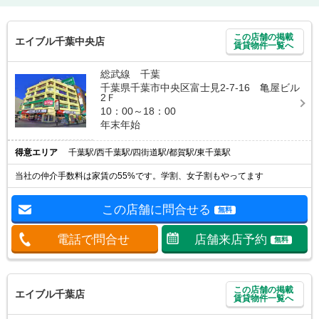
この店舗の掲載
エイブル千葉中央店
賃貸物件一覧へ
総武線 千葉
千葉県千葉市中央区富士見2-7-16 亀屋ビル
2Ｆ
10：00～18：00
年末年始
得意エリア
千葉駅/西千葉駅/四街道駅/都賀駅/東千葉駅
当社の仲介手数料は家賃の55%です。学割、女子割もやってます
この店舗に問合せる
無料
電話で問合せ
店舗来店予約
無料
この店舗の掲載
エイブル千葉店
賃貸物件一覧へ