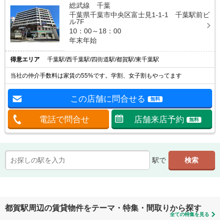
総武線 千葉
千葉県千葉市中央区富士見1-1-1 千葉駅前ビ
ル7F
10：00～18：00
年末年始
得意エリア
千葉駅/西千葉駅/四街道駅/都賀駅/東千葉駅
当社の仲介手数料は家賃の55%です。学割、女子割もやってます
この店舗に問合せる
無料
電話で問合せ
店舗来店予約
無料
駅で
都賀駅周辺の賃貸物件をテーマ・特集・間取りから探す
全ての特集を見る