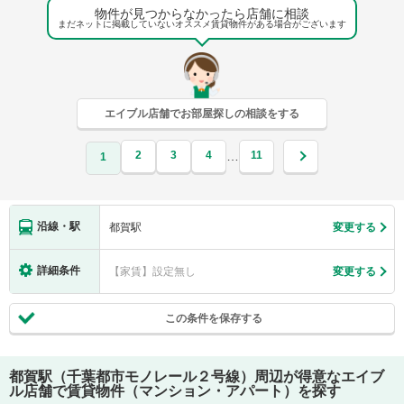
物件が見つからなかったら店舗に相談
まだネットに掲載していないオススメ賃貸物件がある場合がございます
エイブル店舗でお部屋探しの相談をする
2
3
4
11
…
1
沿線・駅
都賀駅
変更する
詳細条件
【家賃】設定無し
変更する
この条件を保存する
都賀駅（千葉都市モノレール２号線）
周辺が得意なエイブ
ル店舗で賃貸物件（マンション・アパート）を探す