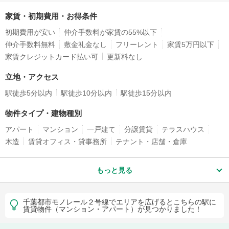
家賃・初期費用・お得条件
初期費用が安い
仲介手数料が家賃の55%以下
仲介手数料無料
敷金礼金なし
フリーレント
家賃5万円以下
家賃クレジットカード払い可
更新料なし
立地・アクセス
駅徒歩5分以内
駅徒歩10分以内
駅徒歩15分以内
物件タイプ・建物種別
アパート
マンション
一戸建て
分譲賃貸
テラスハウス
木造
賃貸オフィス・貸事務所
テナント・店舗・倉庫
もっと見る
千葉都市モノレール２号線でエリアを広げるとこちらの駅に
賃貸物件（マンション・アパート）が見つかりました！