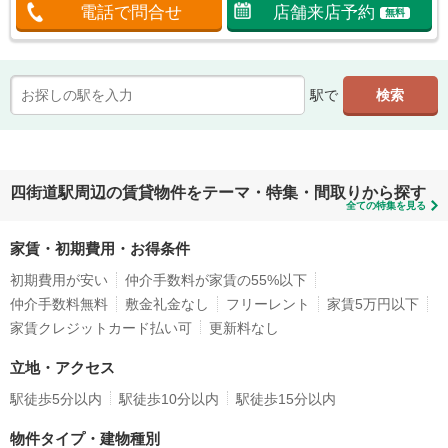
電話で問合せ
店舗来店予約
無料
駅で
四街道駅周辺の賃貸物件をテーマ・特集・間取りから探す
全ての特集を見る
家賃・初期費用・お得条件
初期費用が安い
仲介手数料が家賃の55%以下
仲介手数料無料
敷金礼金なし
フリーレント
家賃5万円以下
家賃クレジットカード払い可
更新料なし
立地・アクセス
駅徒歩5分以内
駅徒歩10分以内
駅徒歩15分以内
物件タイプ・建物種別