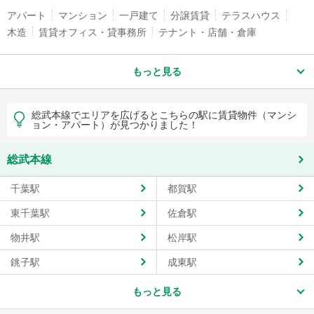
アパート
マンション
一戸建て
分譲賃貸
テラスハウス
木造
賃貸オフィス・貸事務所
テナント・店舗・倉庫
もっと見る
総武本線でエリアを広げるとこちらの駅に賃貸物件（マンシ
ョン・アパート）が見つかりました！
総武本線
千葉駅
都賀駅
東千葉駅
佐倉駅
物井駅
松岸駅
銚子駅
成東駅
もっと見る