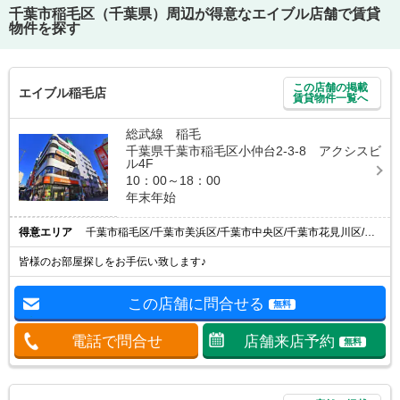
千葉市稲毛区（千葉県）
周辺が得意なエイブル店舗で賃貸
物件を探す
この店舗の掲載
エイブル稲毛店
賃貸物件一覧へ
総武線 稲毛
千葉県千葉市稲毛区小仲台2-3-8 アクシスビ
ル4F
10：00～18：00
年末年始
得意エリア
千葉市稲毛区/千葉市美浜区/千葉市中央区/千葉市花見川区/千葉市若葉区
皆様のお部屋探しをお手伝い致します♪
この店舗に問合せる
無料
電話で問合せ
店舗来店予約
無料