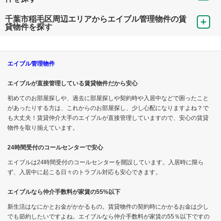
千葉市稲毛区周辺エリアからエイブル管理物件の賃
貸物件を探す
エイブル管理物件
エイブルが直接管理している賃貸物件だから安心
初めてのお部屋探しや、過去に部屋探しや契約時や入居中などで困ったこと
があったりする方は、これからのお部屋探し、少し心配になりますよね？で
も大丈夫！賃貸仲介大手のエイブルが直接管理していますので、安心の賃貸
物件を取り揃えています。
24時間受付のコールセンターで安心
エイブルは24時間受付のコールセンターを開設しています。入居時に限ら
ず、入居中に起こる日々のトラブル対応も安心できます。
エイブルなら仲介手数料が家賃の55%以下
新生活はなにかとお金がかかるもの。賃貸物件の契約時にかかるお金は少し
でも節約したいですよね。エイブルなら仲介手数料が家賃の55％以下ですの