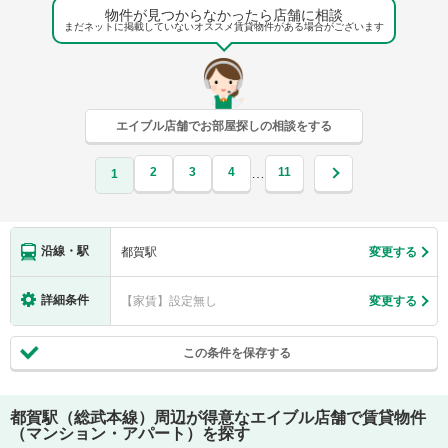
物件が見つからなかったら店舗に相談
まだネットに掲載していないオススメ賃貸物件がある場合がございます
エイブル店舗でお部屋探しの相談をする
2
3
4
11
…
1
沿線・駅
都賀駅
変更する
詳細条件
【家賃】設定無し
変更する
この条件を保存する
都賀駅（総武本線）
周辺が得意なエイブル店舗で賃貸物件
（マンション・アパート）を探す