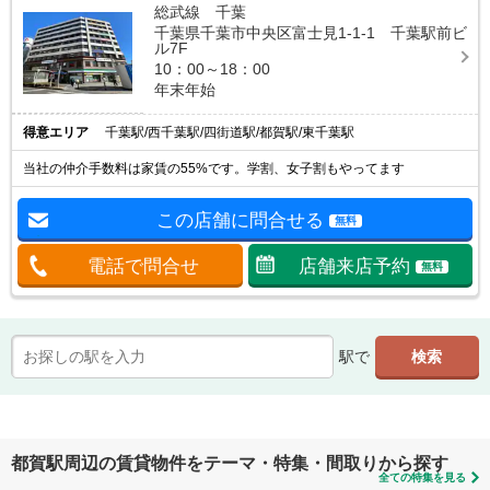
総武線 千葉
千葉県千葉市中央区富士見1-1-1 千葉駅前ビ
ル7F
10：00～18：00
年末年始
得意エリア
千葉駅/西千葉駅/四街道駅/都賀駅/東千葉駅
当社の仲介手数料は家賃の55%です。学割、女子割もやってます
この店舗に問合せる
無料
電話で問合せ
店舗来店予約
無料
駅で
都賀駅周辺の賃貸物件をテーマ・特集・間取りから探す
全ての特集を見る