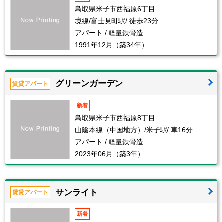
鳥取県米子市西福原6丁目
境線/富士見町駅/ 徒歩23分
アパート / 軽量鉄骨造
1991年12月（築34年）
グリーンガーデン
賃貸アパート
新着
鳥取県米子市西福原8丁目
山陰本線（中国地方）/米子駅/ 車16分
アパート / 軽量鉄骨造
2023年06月（築3年）
サンライト
賃貸アパート
新着