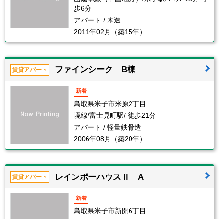
歩6分
アパート / 木造
2011年02月（築15年）
ファインシーク B棟
賃貸アパート
新着
鳥取県米子市米原2丁目
境線/富士見町駅/ 徒歩21分
アパート / 軽量鉄骨造
2006年08月（築20年）
レインボーハウスⅡ A
賃貸アパート
新着
鳥取県米子市新開6丁目