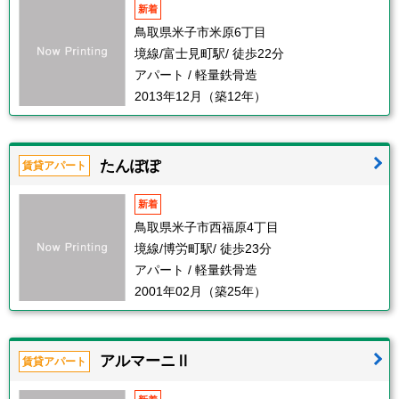
新着
鳥取県米子市米原6丁目
境線/富士見町駅/ 徒歩22分
アパート / 軽量鉄骨造
2013年12月（築12年）
たんぽぽ
賃貸アパート
新着
鳥取県米子市西福原4丁目
境線/博労町駅/ 徒歩23分
アパート / 軽量鉄骨造
2001年02月（築25年）
アルマーニⅡ
賃貸アパート