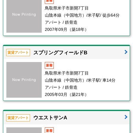
新着
鳥取県米子市新開7丁目
山陰本線（中国地方）/米子駅/ 徒歩64分
アパート / 鉄骨造
2007年09月（築18年）
スプリングフィールドB
賃貸アパート
新着
鳥取県米子市新開7丁目
山陰本線（中国地方）/米子駅/ 車14分
アパート / 鉄骨造
2005年03月（築21年）
ウエストサンA
賃貸アパート
新着