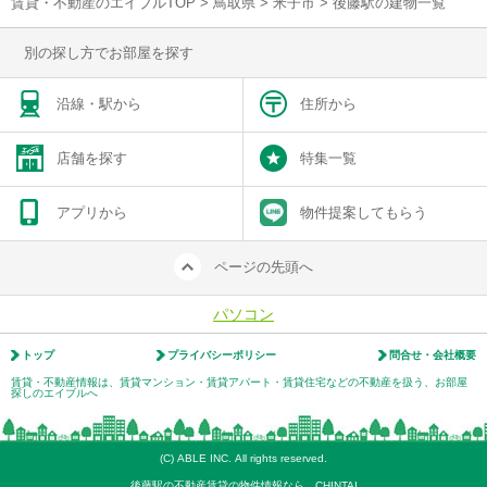
賃貸・不動産のエイブルTOP
>
鳥取県
>
米子市
>
後藤駅の建物一覧
別の探し方でお部屋を探す
沿線・駅から
住所から
店舗を探す
特集一覧
アプリから
物件提案してもらう
ページの先頭へ
パソコン
トップ
プライバシーポリシー
問合せ・会社概要
賃貸・不動産情報は、賃貸マンション・賃貸アパート・賃貸住宅などの不動産を扱う、お部屋
探しのエイブルへ
(C) ABLE INC. All rights reserved.
後藤駅の不動産賃貸の物件情報なら CHINTAI