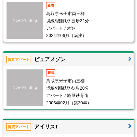
新着
鳥取県米子市両三柳
境線/後藤駅/ 徒歩22分
アパート / 木造
2024年06月（築浅）
ピュアメゾン
賃貸アパート
新着
鳥取県米子市両三柳
境線/後藤駅/ 徒歩20分
アパート / 軽量鉄骨造
2006年02月（築20年）
アイリスT
賃貸アパート