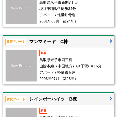
鳥取県米子市新開7丁目
境線/後藤駅/ 徒歩34分
アパート / 軽量鉄骨造
2001年09月（築24年）
マンマミーヤ C棟
賃貸アパート
新着
鳥取県米子市両三柳
山陰本線（中国地方）/米子駅/ 車16分
アパート / 軽量鉄骨造
2003年07月（築23年）
レインボーハイツ B棟
賃貸アパート
新着