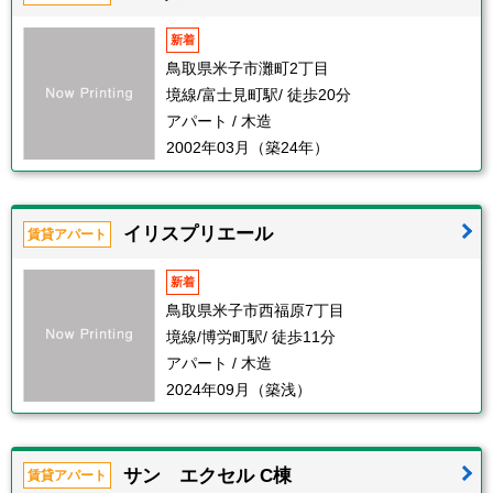
新着
鳥取県米子市灘町2丁目
境線/富士見町駅/ 徒歩20分
アパート / 木造
2002年03月（築24年）
イリスプリエール
賃貸アパート
新着
鳥取県米子市西福原7丁目
境線/博労町駅/ 徒歩11分
アパート / 木造
2024年09月（築浅）
サン エクセル C棟
賃貸アパート