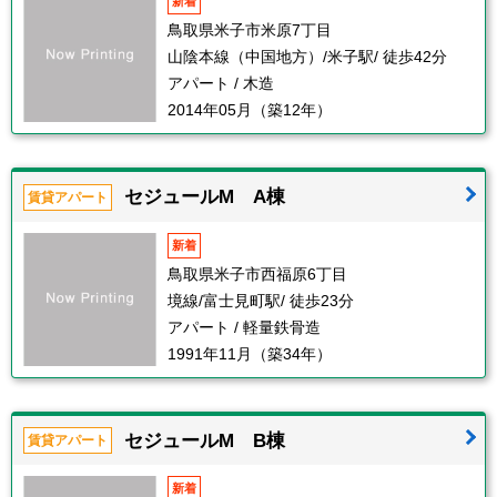
新着
鳥取県米子市米原7丁目
山陰本線（中国地方）/米子駅/ 徒歩42分
アパート / 木造
2014年05月（築12年）
セジュールM A棟
賃貸アパート
新着
鳥取県米子市西福原6丁目
境線/富士見町駅/ 徒歩23分
アパート / 軽量鉄骨造
1991年11月（築34年）
セジュールM B棟
賃貸アパート
新着