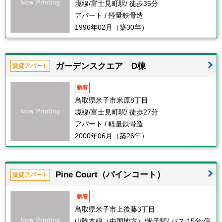
境線/富士見町駅/ 徒歩35分
アパート / 軽量鉄骨造
1996年02月（築30年）
ガーデンスクエア D棟
賃貸アパート
新着
鳥取県米子市米原8丁目
境線/富士見町駅/ 徒歩27分
アパート / 軽量鉄骨造
2000年06月（築26年）
Pine Court（パインコート）
賃貸アパート
新着
鳥取県米子市上後藤3丁目
山陰本線（中国地方）/米子駅/ バス:15分:停