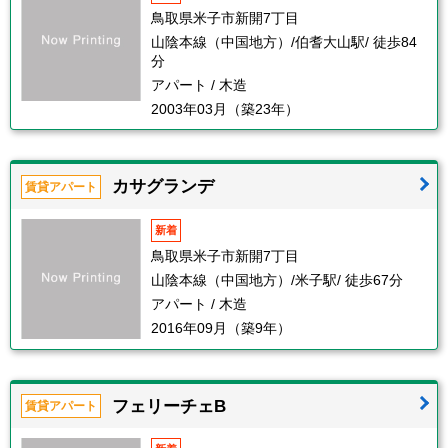
鳥取県米子市新開7丁目
山陰本線（中国地方）/伯耆大山駅/ 徒歩84
分
アパート / 木造
2003年03月（築23年）
カサグランデ
賃貸アパート
新着
鳥取県米子市新開7丁目
山陰本線（中国地方）/米子駅/ 徒歩67分
アパート / 木造
2016年09月（築9年）
フェリーチェB
賃貸アパート