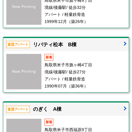
鳥取県米子市旗ヶ崎9丁目
境線/後藤駅/ 徒歩32分
アパート / 軽量鉄骨造
1999年12月（築26年）
リバティ松本 B棟
賃貸アパート
新着
鳥取県米子市旗ヶ崎4丁目
境線/後藤駅/ 徒歩27分
アパート / 軽量鉄骨造
1990年07月（築36年）
のぎく A棟
賃貸アパート
新着
鳥取県米子市西福原9丁目