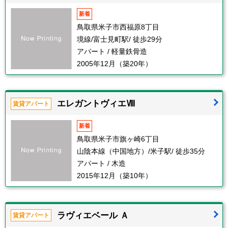
新着
鳥取県米子市西福原8丁目
境線/富士見町駅/ 徒歩29分
アパート / 軽量鉄骨造
2005年12月（築20年）
エレガントヴィエⅧ
賃貸アパート
新着
鳥取県米子市旗ヶ崎6丁目
山陰本線（中国地方）/米子駅/ 徒歩35分
アパート / 木造
2015年12月（築10年）
ラヴィエベール Ａ
賃貸アパート