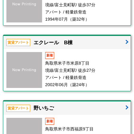
境線/富士見町駅/ 徒歩37分
アパート / 軽量鉄骨造
1994年07月（築32年）
エクレール B棟
賃貸アパート
新着
鳥取県米子市米原8丁目
境線/富士見町駅/ 徒歩27分
アパート / 軽量鉄骨造
2002年06月（築24年）
野いちご
賃貸アパート
新着
鳥取県米子市西福原9丁目