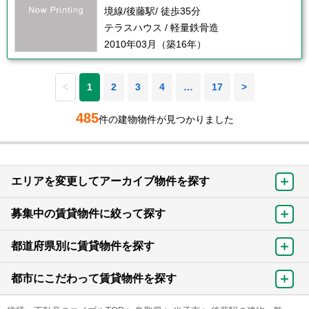
境線/後藤駅/ 徒歩35分
テラスハウス / 軽量鉄骨造
2010年03月（築16年）
<
1
2
3
4
…
17
>
485
件の建物物件が見つかりました
エリアを変更してアーカイブ物件を探す
募集中の賃貸物件に絞って探す
都道府県別に賃貸物件を探す
都市にこだわって賃貸物件を探す