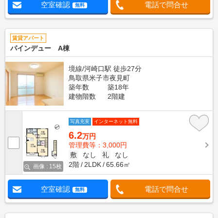
空室確認
電話で問合せ
無料
賃貸アパート
パインデュー A棟
境線/河崎口駅 徒歩27分
鳥取県米子市夜見町
築年数
築18年
建物階数
2階建
写真充実
インターネット無料
6.2
万円
管理費等：3,000円
敷
なし
礼
なし
2階
2LDK
65.66㎡
画像 : 15枚
空室確認
電話で問合せ
無料