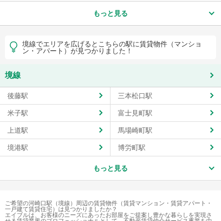
もっと見る
境線でエリアを広げるとこちらの駅に賃貸物件（マンショ
ン・アパート）が見つかりました！
境線
後藤駅
三本松口駅
米子駅
富士見町駅
上道駅
馬場崎町駅
境港駅
博労町駅
もっと見る
ご希望の河崎口駅（境線）周辺の賃貸物件（賃貸マンション・賃貸アパート・
一戸建て賃貸住宅）は見つかりましたか？
エイブルは、お客様のニーズにあったお部屋をご提案し豊かな暮らしを実現さ