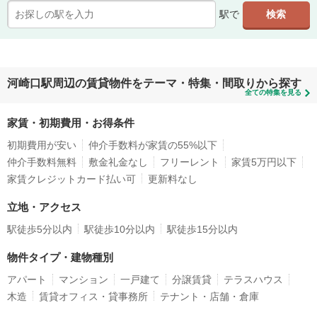
駅で
河崎口駅周辺の賃貸物件をテーマ・特集・間取りから探す
全ての特集を見る
家賃・初期費用・お得条件
初期費用が安い
仲介手数料が家賃の55%以下
仲介手数料無料
敷金礼金なし
フリーレント
家賃5万円以下
家賃クレジットカード払い可
更新料なし
立地・アクセス
駅徒歩5分以内
駅徒歩10分以内
駅徒歩15分以内
物件タイプ・建物種別
アパート
マンション
一戸建て
分譲賃貸
テラスハウス
木造
賃貸オフィス・貸事務所
テナント・店舗・倉庫