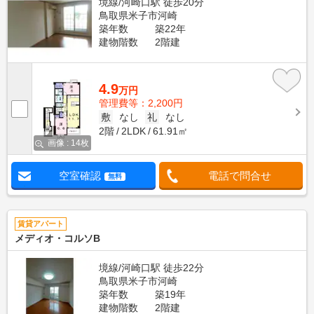
境線/河崎口駅 徒歩20分
鳥取県米子市河崎
築年数
築22年
建物階数
2階建
4.9
万円
管理費等：2,200円
敷
なし
礼
なし
2階
2LDK
61.91㎡
画像 : 14枚
空室確認
電話で問合せ
無料
賃貸アパート
メディオ・コルソB
境線/河崎口駅 徒歩22分
鳥取県米子市河崎
築年数
築19年
建物階数
2階建