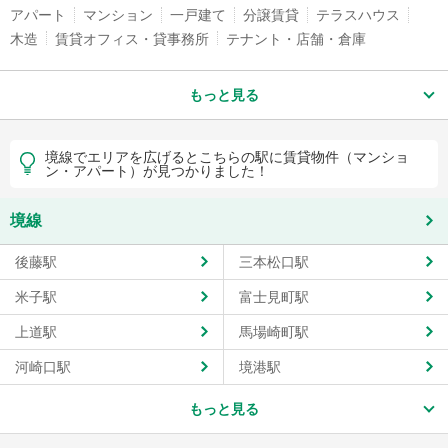
アパート
マンション
一戸建て
分譲賃貸
テラスハウス
木造
賃貸オフィス・貸事務所
テナント・店舗・倉庫
もっと見る
境線でエリアを広げるとこちらの駅に賃貸物件（マンショ
ン・アパート）が見つかりました！
境線
後藤駅
三本松口駅
米子駅
富士見町駅
上道駅
馬場崎町駅
河崎口駅
境港駅
もっと見る