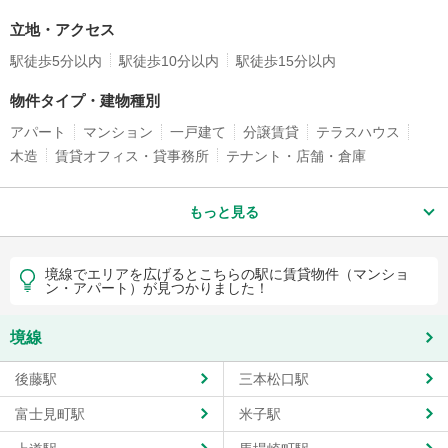
立地・アクセス
駅徒歩5分以内
駅徒歩10分以内
駅徒歩15分以内
物件タイプ・建物種別
アパート
マンション
一戸建て
分譲賃貸
テラスハウス
木造
賃貸オフィス・貸事務所
テナント・店舗・倉庫
もっと見る
境線でエリアを広げるとこちらの駅に賃貸物件（マンショ
ン・アパート）が見つかりました！
境線
後藤駅
三本松口駅
富士見町駅
米子駅