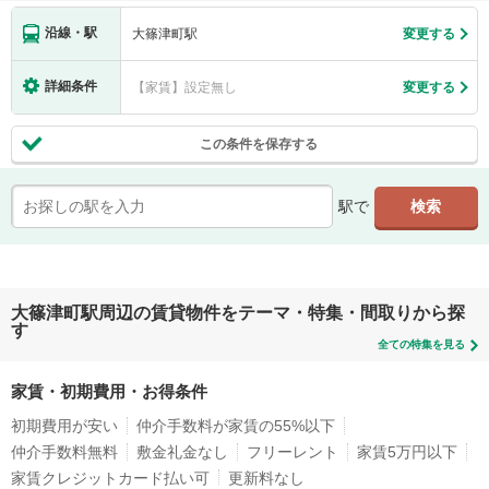
沿線・駅
大篠津町駅
変更する
詳細条件
【家賃】設定無し
変更する
この条件を保存する
駅で
大篠津町駅周辺の賃貸物件をテーマ・特集・間取りから探
す
全ての特集を見る
家賃・初期費用・お得条件
初期費用が安い
仲介手数料が家賃の55%以下
仲介手数料無料
敷金礼金なし
フリーレント
家賃5万円以下
家賃クレジットカード払い可
更新料なし