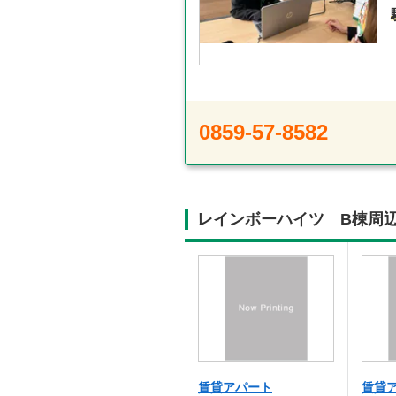
0859-57-8582
レインボーハイツ B棟周
賃貸アパート
賃貸