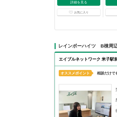
詳細を見る
お気に入り
レインボーハイツ B棟周
エイブルネットワーク 米子駅
オススメポイント
相談だけで