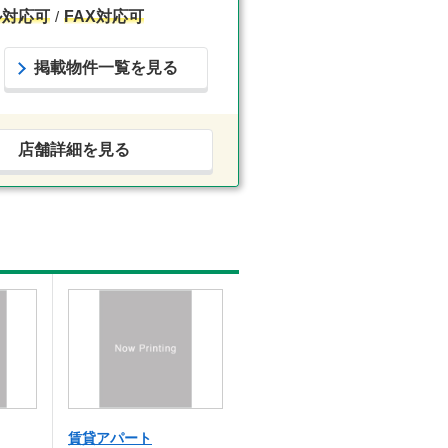
ル対応可
FAX対応可
掲載物件一覧を見る
店舗詳細を見る
賃貸アパート