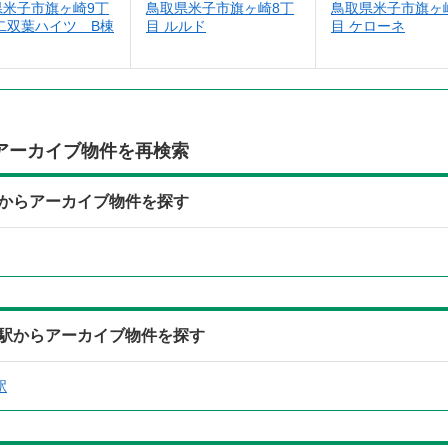
県米子市旗ヶ崎9丁
鳥取県米子市旗ヶ崎8丁
鳥取県米子市旗ヶ
二双葉ハイツ B棟
目 ルルド
目 ケローネ
アーカイブ物件を再検索
からアーカイブ物件を探す
駅からアーカイブ物件を探す
駅