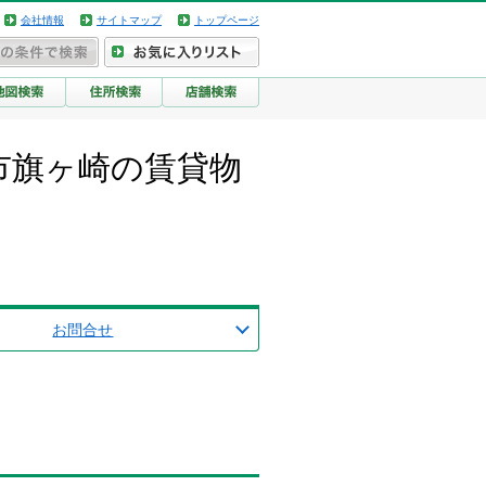
会社情報
サイトマップ
トップページ
市旗ヶ崎の賃貸物
お問合せ