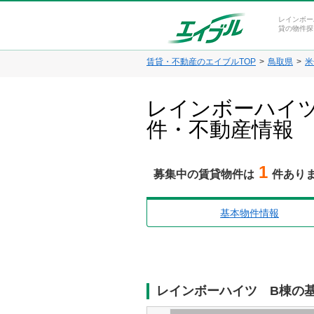
レインボー
貸の物件探
賃貸・不動産のエイブルTOP
鳥取県
米
レインボーハイツ
件・不動産情報
1
募集中の賃貸物件は
件あり
基本物件情報
レインボーハイツ B棟の