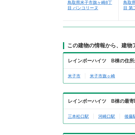
鳥取県米子市旗ヶ崎8丁
鳥取
目 パンコリーヌ
目 第
この建物の情報から、建物
レインボーハイツ B棟の住所
米子市
米子市旗ヶ崎
レインボーハイツ B棟の最寄
三本松口駅
河崎口駅
後藤