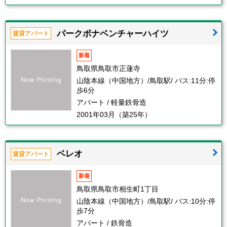
パークボナベンチャーハイツ
賃貸アパート
新着
鳥取県鳥取市正蓮寺
山陰本線（中国地方）/鳥取駅/ バス:11分:停
歩6分
アパート / 軽量鉄骨造
2001年03月（築25年）
ベレオ
賃貸アパート
新着
鳥取県鳥取市相生町1丁目
山陰本線（中国地方）/鳥取駅/ バス:10分:停
歩7分
アパート / 鉄骨造