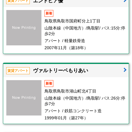
エントピア優
賃貸アパート
新着
鳥取県鳥取市国府町分上1丁目
山陰本線（中国地方）/鳥取駅/ バス:15分:停
歩2分
アパート / 軽量鉄骨造
2007年11月（築18年）
ヴァルトリーベもりあい
賃貸アパート
新着
鳥取県鳥取市湖山町北4丁目
山陰本線（中国地方）/鳥取駅/ バス:26分:停
歩7分
アパート / 鉄筋コンクリート造
1999年01月（築27年）