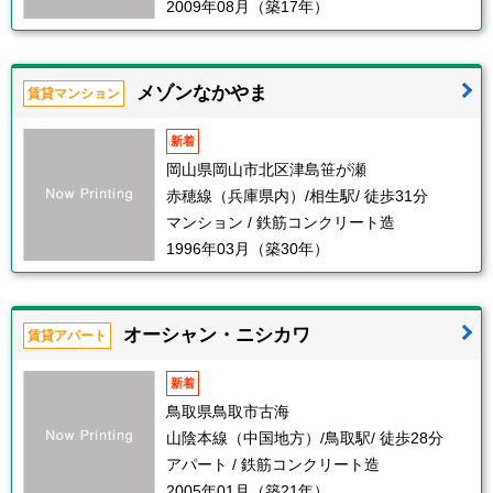
2009年08月（築17年）
メゾンなかやま
賃貸マンション
新着
岡山県岡山市北区津島笹が瀬
赤穂線（兵庫県内）/相生駅/ 徒歩31分
マンション / 鉄筋コンクリート造
1996年03月（築30年）
オーシャン・ニシカワ
賃貸アパート
新着
鳥取県鳥取市古海
山陰本線（中国地方）/鳥取駅/ 徒歩28分
アパート / 鉄筋コンクリート造
2005年01月（築21年）