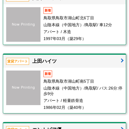
新着
鳥取県鳥取市湖山町北6丁目
山陰本線（中国地方）/鳥取駅/ 車12分
アパート / 木造
1997年03月（築29年）
上田ハイツ
賃貸アパート
新着
鳥取県鳥取市湖山町南5丁目
山陰本線（中国地方）/鳥取駅/ バス:26分:停
歩9分
アパート / 軽量鉄骨造
1986年02月（築40年）