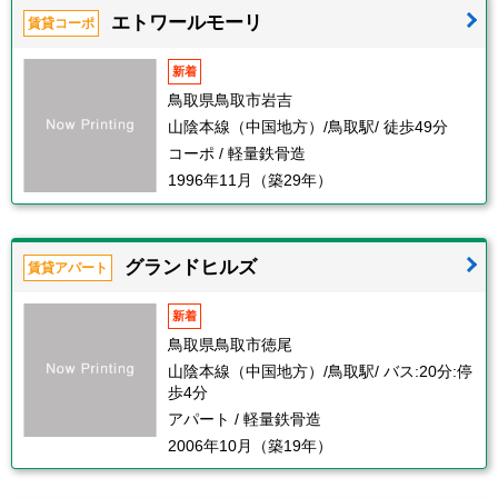
エトワールモーリ
賃貸コーポ
新着
鳥取県鳥取市岩吉
山陰本線（中国地方）/鳥取駅/ 徒歩49分
コーポ / 軽量鉄骨造
1996年11月（築29年）
グランドヒルズ
賃貸アパート
新着
鳥取県鳥取市徳尾
山陰本線（中国地方）/鳥取駅/ バス:20分:停
歩4分
アパート / 軽量鉄骨造
2006年10月（築19年）