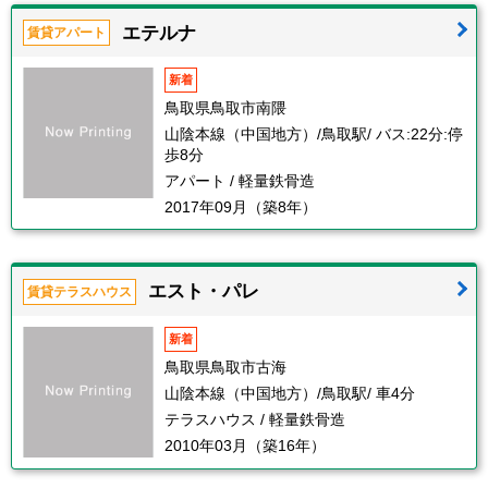
エテルナ
賃貸アパート
新着
鳥取県鳥取市南隈
山陰本線（中国地方）/鳥取駅/ バス:22分:停
歩8分
アパート / 軽量鉄骨造
2017年09月（築8年）
エスト・パレ
賃貸テラスハウス
新着
鳥取県鳥取市古海
山陰本線（中国地方）/鳥取駅/ 車4分
テラスハウス / 軽量鉄骨造
2010年03月（築16年）