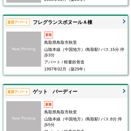
フレグランスボヌールＡ棟
賃貸アパート
新着
鳥取県鳥取市秋里
山陰本線（中国地方）/鳥取駅/ バス:15分:停
歩3分
アパート / 軽量鉄骨造
1997年02月（築29年）
ゲット バーディー
賃貸アパート
新着
鳥取県鳥取市秋里
山陰本線（中国地方）/鳥取駅/ バス:8分:停
歩5分