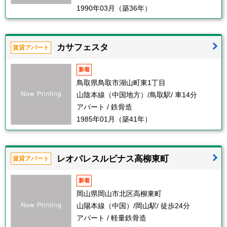
1990年03月（築36年）
カサフェスタ
賃貸アパート
新着
鳥取県鳥取市湖山町東1丁目
山陰本線（中国地方）/鳥取駅/ 車14分
アパート / 鉄骨造
1985年01月（築41年）
レオパレスルピナス高柳東町
賃貸アパート
新着
岡山県岡山市北区高柳東町
山陽本線（中国）/岡山駅/ 徒歩24分
アパート / 軽量鉄骨造