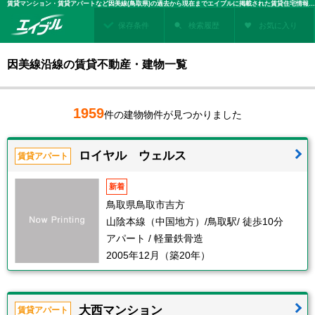
賃貸マンション・賃貸アパートなど因美線(鳥取県)の過去から現在までエイブルに掲載された賃貸住宅情報・建物情報を検索！不動産賃貸を探すなら、お部屋探しのエイブル
保存条件
検索履歴
お気に入り
因美線沿線の賃貸不動産・建物一覧
1959
件の建物物件が見つかりました
ロイヤル ウェルス
賃貸アパート
新着
鳥取県鳥取市吉方
山陰本線（中国地方）/鳥取駅/ 徒歩10分
アパート / 軽量鉄骨造
2005年12月（築20年）
大西マンション
賃貸アパート