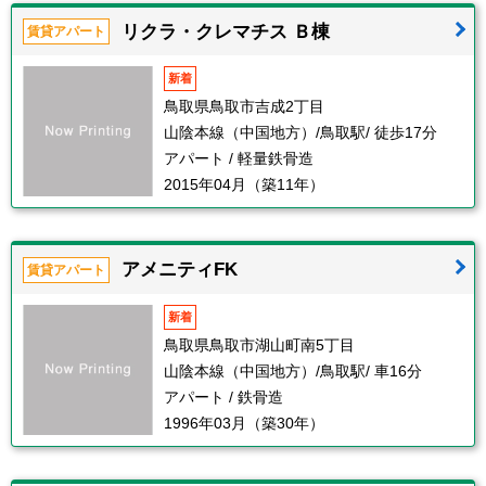
リクラ・クレマチス Ｂ棟
賃貸アパート
新着
鳥取県鳥取市吉成2丁目
山陰本線（中国地方）/鳥取駅/ 徒歩17分
アパート / 軽量鉄骨造
2015年04月（築11年）
アメニティFK
賃貸アパート
新着
鳥取県鳥取市湖山町南5丁目
山陰本線（中国地方）/鳥取駅/ 車16分
アパート / 鉄骨造
1996年03月（築30年）