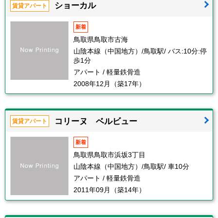
ショーカル
賃貸アパート
新着
鳥取県鳥取市古海
山陰本線（中国地方）/鳥取駅/ バス:10分:停
歩1分
アパート / 軽量鉄骨造
2008年12月（築17年）
コリーヌ ベルビュー
賃貸アパート
新着
鳥取県鳥取市浜坂3丁目
山陰本線（中国地方）/鳥取駅/ 車10分
アパート / 軽量鉄骨造
2011年09月（築14年）