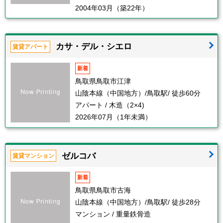
2004年03月（築22年）
カサ・デル・シエロ
賃貸アパート
新着
鳥取県鳥取市江津
山陰本線（中国地方）/鳥取駅/ 徒歩60分
アパート / 木造（2×4)
2026年07月（1年未満）
ゼルコバ
賃貸マンション
新着
鳥取県鳥取市古海
山陰本線（中国地方）/鳥取駅/ 徒歩28分
マンション / 重量鉄骨造