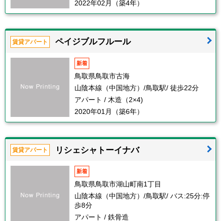
2022年02月（築4年）
ペイジブルフルール
賃貸アパート
新着
鳥取県鳥取市古海
山陰本線（中国地方）/鳥取駅/ 徒歩22分
アパート / 木造（2×4)
2020年01月（築6年）
リシェシャトーイナバ
賃貸アパート
新着
鳥取県鳥取市湖山町南1丁目
山陰本線（中国地方）/鳥取駅/ バス:25分:停
歩8分
アパート / 鉄骨造