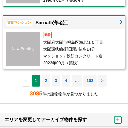
1990年02月（築36年）
Sarnath海老江
賃貸マンション
新着
大阪府大阪市福島区海老江５丁目
大阪環状線/野田駅/ 徒歩14分
マンション / 鉄筋コンクリート造
2023年09月（築浅）
<
1
2
3
4
…
103
>
3085
件の建物物件が見つかりました
エリアを変更してアーカイブ物件を探す