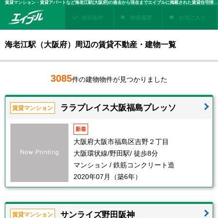
賃貸マンション・賃貸アパートなど海老江駅(大阪府)の過去から現在までエイブルに掲載された賃貸住宅情報・建物情報を検索！不動産賃貸を探すなら、お部屋探しのエイブル
保存条件
検索履歴
お気に入り
海老江駅（大阪府）周辺の賃貸不動産・建物一覧
3085
件の建物物件が見つかりました
ララプレイス大阪福島プレッソ
賃貸マンション
新着
大阪府大阪市福島区吉野２丁目
大阪環状線/野田駅/ 徒歩8分
マンション / 鉄筋コンクリート造
2020年07月（築6年）
サンライズ野田阪神
賃貸マンション