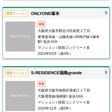
ONLYONE塚本
賃貸マンション
新着
大阪府大阪市西淀川区柏里２丁目
東海道本線・山陽本線<JR神戸線>/塚本
駅/ 徒歩10分
マンション / 鉄筋コンクリート造
2023年03月（築3年）
S-RESIDENCE福島grande
賃貸マンション
新着
大阪府大阪市福島区海老江１丁目
大阪環状線/福島駅/ 徒歩18分
マンション / 鉄筋コンクリート造
2020年12月（築5年）