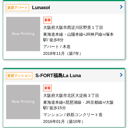
Lunasol
賃貸アパート
新着
大阪府大阪市西淀川区野里１丁目
東海道本線・山陽本線<JR神戸線>/塚本
駅/ 徒歩8分
アパート / 木造
2018年11月（築7年）
S-FORT福島La Luna
賃貸マンション
新着
大阪府大阪市北区大淀南３丁目
東海道本線<琵琶湖線・JR京都線>/大阪
駅/ 徒歩15分
マンション / 鉄筋コンクリート造
2016年01月（築10年）