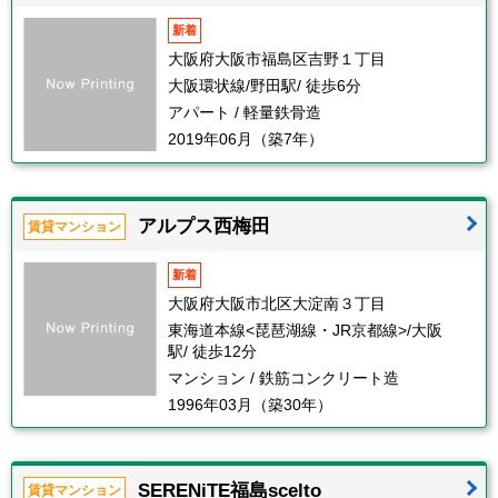
新着
大阪府大阪市福島区吉野１丁目
大阪環状線/野田駅/ 徒歩6分
アパート / 軽量鉄骨造
2019年06月（築7年）
アルプス西梅田
賃貸マンション
新着
大阪府大阪市北区大淀南３丁目
東海道本線<琵琶湖線・JR京都線>/大阪
駅/ 徒歩12分
マンション / 鉄筋コンクリート造
1996年03月（築30年）
SERENiTE福島scelto
賃貸マンション