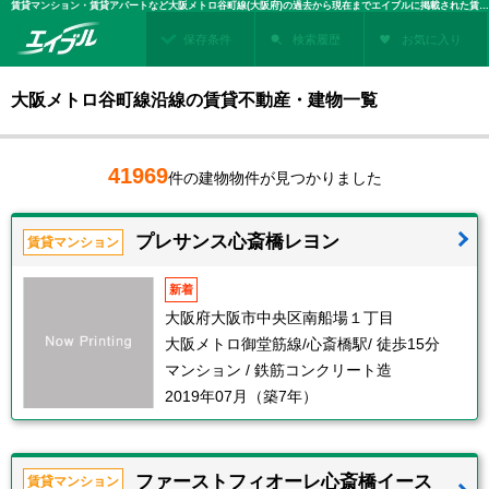
賃貸マンション・賃貸アパートなど大阪メトロ谷町線(大阪府)の過去から現在までエイブルに掲載された賃貸住宅情報・建物情報を検索！不動産賃貸を探すなら、お部屋探しのエイブル
保存条件
検索履歴
お気に入り
大阪メトロ谷町線沿線の賃貸不動産・建物一覧
41969
件の建物物件が見つかりました
プレサンス心斎橋レヨン
賃貸マンション
新着
大阪府大阪市中央区南船場１丁目
大阪メトロ御堂筋線/心斎橋駅/ 徒歩15分
マンション / 鉄筋コンクリート造
2019年07月（築7年）
ファーストフィオーレ心斎橋イース
賃貸マンション