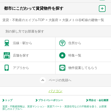
都市にこだわって賃貸物件を探す
賃貸・不動産のエイブルTOP
>
大阪府
>
大阪メトロ谷町線の建物一覧
別の探し方でお部屋を探す
沿線・駅から
住所から
店舗を探す
特集一覧
アプリから
物件提案してもらう
ページの先頭へ
パソコン
トップ
プライバシーポリシー
問合せ・会社概要
賃貸・不動産情報は、賃貸マンション・賃貸アパート・賃貸住宅などの不動産を扱う、お部屋
探しのエイブルへ