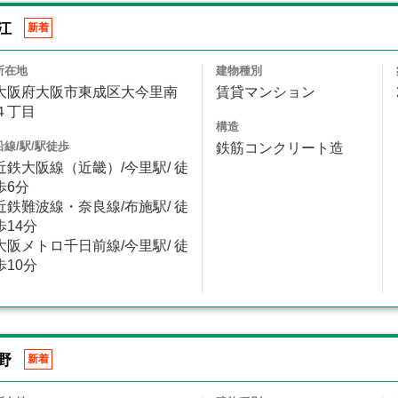
江
新着
所在地
建物種別
大阪府大阪市東成区大今里南
賃貸マンション
４丁目
構造
沿線/駅/駅徒歩
鉄筋コンクリート造
近鉄大阪線（近畿）/今里駅/ 徒
歩6分
近鉄難波線・奈良線/布施駅/ 徒
歩14分
大阪メトロ千日前線/今里駅/ 徒
歩10分
野
新着