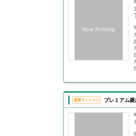
プレミアム菱
賃貸マンション