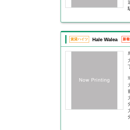
Hale Walea
賃貸ハイツ
新着