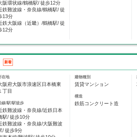
大阪環状線/鶴橋駅/ 徒歩12分
近鉄難波線・奈良線/鶴橋駅/ 徒
歩13分
近鉄大阪線（近畿）/鶴橋駅/ 徒
歩12分
新着
所在地
建物種別
大阪府大阪市浪速区日本橋東
賃貸マンション
１丁目
構造
沿線/駅/駅徒歩
鉄筋コンクリート造
近鉄難波線・奈良線/近鉄日本
橋駅/ 徒歩10分
近鉄難波線・奈良線/大阪難波
駅/ 徒歩9分