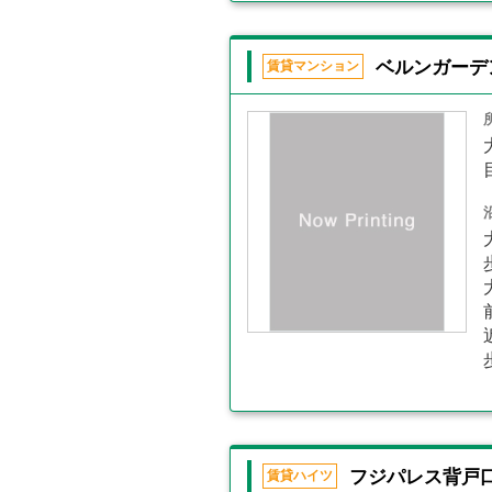
ベルンガーデ
賃貸マンション
フジパレス背戸
賃貸ハイツ