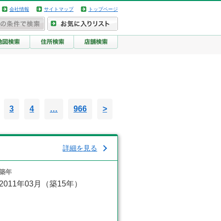
会社情報
サイトマップ
トップページ
3
4
…
966
>
詳細を見る
築年
2011年03月（築15年）