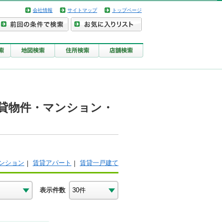
会社情報
サイトマップ
トップページ
賃貸物件・マンション・
ンション
賃貸アパート
賃貸一戸建て
表示件数