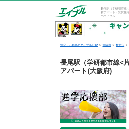
長尾駅（学研都市線<
貸アパート・賃貸住
のエイブル
賃貸・不動産のエイブルTOP
大阪府
枚方市
長尾駅（学研都市線<
アパート(大阪府)