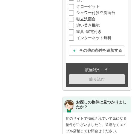
ロア
クローゼット
シャワー付独立洗面台
独立洗面台
追い焚き機能
家具･家電付き
インターネット無料
その他の条件を追加する
-
該当物件
件
絞り込む
お探しの物件は見つかりまし
たか？
他のサイトで掲載されていて気になる
物件がございましたら、遠慮なくエイ
ブル店舗までお問合せください。