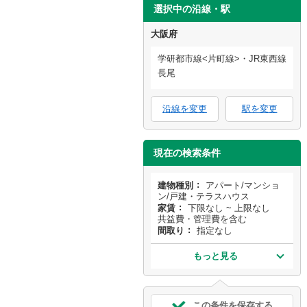
選択中の沿線・駅
大阪府
学研都市線<片町線>・JR東西線
長尾
沿線を変更
駅を変更
現在の検索条件
建物種別
アパート/マンショ
ン/戸建・テラスハウス
家賃
下限なし ~ 上限なし
共益費・管理費を含む
間取り
指定なし
もっと見る
この条件を保存する