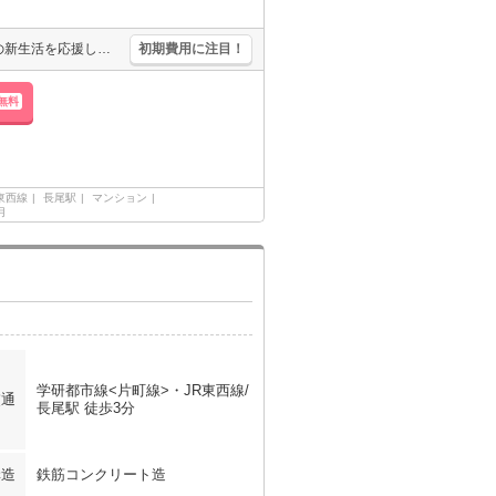
ガスコンロ設置可。要火災保険。新婚様からファミリーまで。あなたの新生活を応援します。和室をお好みの方に。敷金なし。駅近くでラクラク便利。買い物便利な立地ですよ～!!。オンライン対応可。
初期費用に注目！
無料
東西線
長尾駅
マンション
月
学研都市線<片町線>・JR東西線/
交通
長尾駅 徒歩3分
構造
鉄筋コンクリート造