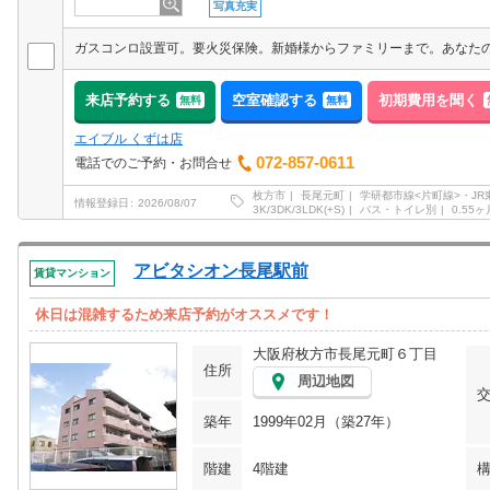
写真充実
来店予約する
空室確認する
初期費用を聞く
無料
無料
エイブル くずは店
072-857-0611
電話でのご予約・お問合せ
枚方市
長尾元町
学研都市線<片町線>・JR
情報登録日
2026/08/07
3K/3DK/3LDK(+S)
バス・トイレ別
0.55ヶ
アビタシオン長尾駅前
賃貸マンション
休日は混雑するため来店予約がオススメです！
大阪府枚方市長尾元町６丁目
住所
周辺地図
築年
1999年02月（築27年）
階建
4階建