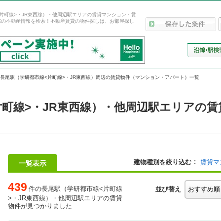
片町線>・JR東西線）・他周辺駅エリアの賃貸マンション・賃
宅の不動産情報を検索！不動産賃貸の物件探しは、お部屋探し
長尾駅（学研都市線<片町線>・JR東西線）周辺の賃貸物件（マンション・アパート）一覧
片町線>・JR東西線）・他周辺駅エリアの
建物種別を絞り込む
賃貸マ
一覧表示
439
件の長尾駅（学研都市線<片町線
並び替え
>・JR東西線）・他周辺駅エリアの賃貸
物件が見つかりました