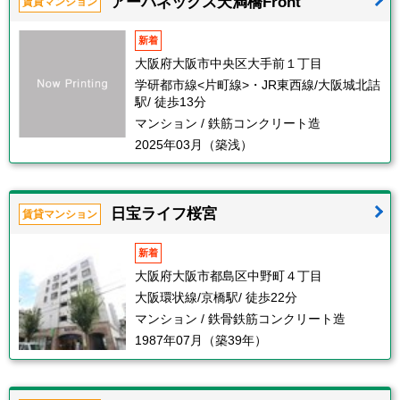
アーバネックス天満橋Front
賃貸マンション
新着
大阪府大阪市中央区大手前１丁目
学研都市線<片町線>・JR東西線/大阪城北詰
駅/ 徒歩13分
マンション / 鉄筋コンクリート造
2025年03月（築浅）
日宝ライフ桜宮
賃貸マンション
新着
大阪府大阪市都島区中野町４丁目
大阪環状線/京橋駅/ 徒歩22分
マンション / 鉄骨鉄筋コンクリート造
1987年07月（築39年）