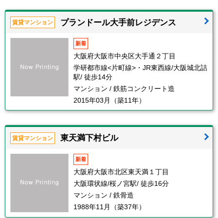
プランドール大手前レジデンス
賃貸マンション
新着
大阪府大阪市中央区大手通２丁目
学研都市線<片町線>・JR東西線/大阪城北詰
駅/ 徒歩14分
マンション / 鉄筋コンクリート造
2015年03月（築11年）
東天満下村ビル
賃貸マンション
新着
大阪府大阪市北区東天満１丁目
大阪環状線/桜ノ宮駅/ 徒歩16分
マンション / 鉄骨造
1988年11月（築37年）