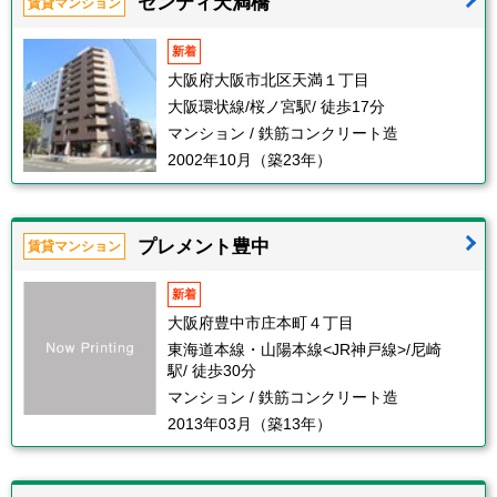
センティ天満橋
賃貸マンション
新着
大阪府大阪市北区天満１丁目
大阪環状線/桜ノ宮駅/ 徒歩17分
マンション / 鉄筋コンクリート造
2002年10月（築23年）
プレメント豊中
賃貸マンション
新着
大阪府豊中市庄本町４丁目
東海道本線・山陽本線<JR神戸線>/尼崎
駅/ 徒歩30分
マンション / 鉄筋コンクリート造
2013年03月（築13年）