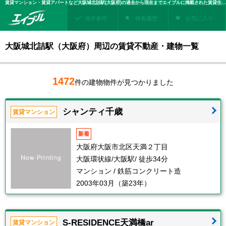
賃貸マンション・賃貸アパートなど大阪城北詰駅(大阪府)の過去から現在までエイブルに掲載された賃貸住宅情報・建物情報を検索！不動産賃貸を探すなら、お部屋探しのエイブル
保存条件
検索履歴
お気に入り
大阪城北詰駅（大阪府）周辺の賃貸不動産・建物一覧
1472
件の建物物件が見つかりました
シャンティ千歳
賃貸マンション
新着
大阪府大阪市北区天満２丁目
大阪環状線/大阪駅/ 徒歩34分
マンション / 鉄筋コンクリート造
2003年03月（築23年）
S-RESIDENCE天満橋ar
賃貸マンション