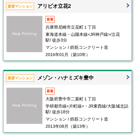
アリビオ立花2
賃貸マンション
新着
兵庫県尼崎市立花町１丁目
東海道本線・山陽本線<JR神戸線>/立花
駅/ 徒歩3分
マンション / 鉄筋コンクリート造
2016年01月（築10年）
メゾン・ハナミズキ豊中
賃貸マンション
新着
大阪府豊中市二葉町１丁目
学研都市線<片町線>・JR東西線/大阪城北詰
駅/ 徒歩18分
マンション / 鉄筋コンクリート造
2013年08月（築13年）