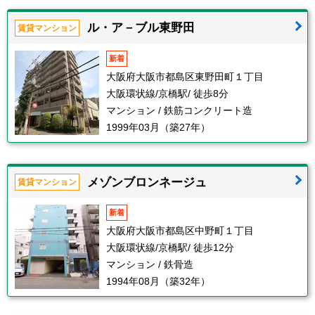
ル・ア－ブル東野田
賃貸マンション
新着
大阪府大阪市都島区東野田町１丁目
大阪環状線/京橋駅/ 徒歩8分
マンション / 鉄筋コンクリート造
1999年03月（築27年）
メゾンブロンネージュ
賃貸マンション
新着
大阪府大阪市都島区中野町１丁目
大阪環状線/京橋駅/ 徒歩12分
マンション / 鉄骨造
1994年08月（築32年）