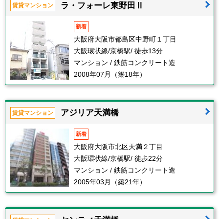
ラ・フォーレ東野田Ⅱ
賃貸マンション
新着
大阪府大阪市都島区中野町１丁目
大阪環状線/京橋駅/ 徒歩13分
マンション / 鉄筋コンクリート造
2008年07月（築18年）
アジリア天満橋
賃貸マンション
新着
大阪府大阪市北区天満２丁目
大阪環状線/京橋駅/ 徒歩22分
マンション / 鉄筋コンクリート造
2005年03月（築21年）