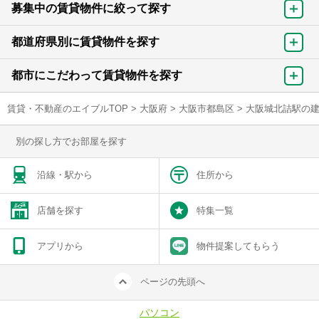
募集中の賃貸物件に絞って探す
都道府県別に賃貸物件を探す
都市にこだわって賃貸物件を探す
賃貸・不動産のエイブルTOP
>
大阪府
>
大阪市都島区
>
大阪城北詰駅の
別の探し方でお部屋を探す
沿線・駅から
住所から
店舗を探す
特集一覧
アプリから
物件提案してもらう
ページの先頭へ
パソコン