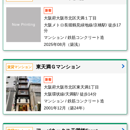
新着
大阪府大阪市北区天満１丁目
大阪メトロ長堀鶴見緑地線/京橋駅/ 徒歩17
分
マンション / 鉄筋コンクリート造
2025年08月（築浅）
東天満Ｇマンション
賃貸マンション
新着
大阪府大阪市北区東天満1丁目
大阪環状線/天満駅/ 徒歩14分
マンション / 鉄筋コンクリート造
2001年12月（築24年）