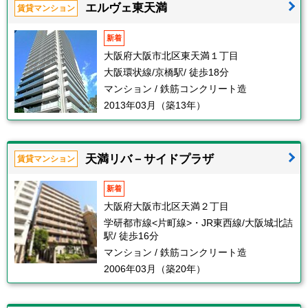
エルヴェ東天満
賃貸マンション
新着
大阪府大阪市北区東天満１丁目
大阪環状線/京橋駅/ 徒歩18分
マンション / 鉄筋コンクリート造
2013年03月（築13年）
天満リバ－サイドプラザ
賃貸マンション
新着
大阪府大阪市北区天満２丁目
学研都市線<片町線>・JR東西線/大阪城北詰
駅/ 徒歩16分
マンション / 鉄筋コンクリート造
2006年03月（築20年）