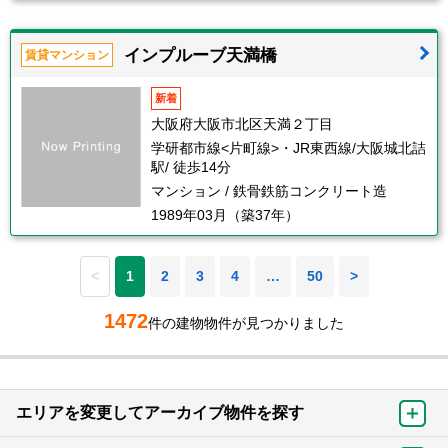
インプルーブ天満橋
賃貸マンション
新着
大阪府大阪市北区天満２丁目
学研都市線<片町線>・JR東西線/大阪城北詰
駅/ 徒歩14分
マンション / 鉄骨鉄筋コンクリート造
1989年03月（築37年）
<
1
2
3
4
…
50
>
1472
件の建物物件が見つかりました
エリアを変更してアーカイブ物件を探す