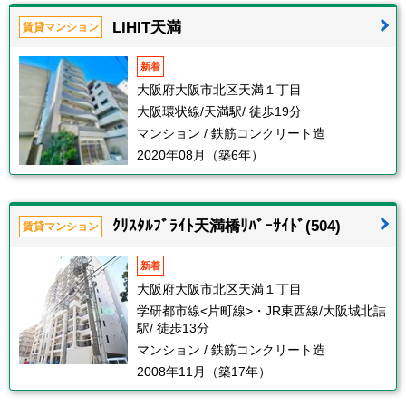
LIHIT天満
賃貸マンション
新着
大阪府大阪市北区天満１丁目
大阪環状線/天満駅/ 徒歩19分
マンション / 鉄筋コンクリート造
2020年08月（築6年）
ｸﾘｽﾀﾙﾌﾞﾗｲﾄ天満橋ﾘﾊﾞｰｻｲﾄﾞ(504)
賃貸マンション
新着
大阪府大阪市北区天満１丁目
学研都市線<片町線>・JR東西線/大阪城北詰
駅/ 徒歩13分
マンション / 鉄筋コンクリート造
2008年11月（築17年）