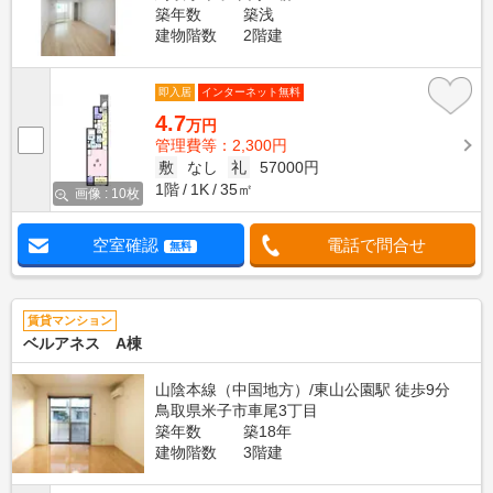
築年数
築浅
建物階数
2階建
即入居
インターネット無料
4.7
万円
管理費等：2,300円
敷
なし
礼
57000円
1階
1K
35㎡
画像 : 10枚
空室確認
電話で問合せ
無料
賃貸マンション
ベルアネス A棟
山陰本線（中国地方）/東山公園駅 徒歩9分
鳥取県米子市車尾3丁目
築年数
築18年
建物階数
3階建