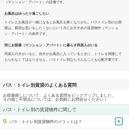
（マンション・アパート）の設備です。
お風呂はゆったり過ごしたい
トイレとお風呂が一緒になるとお風呂も狭くなりがち。バストイレ別のお部
屋は、窮屈な思いをしたくないという方におすすめの賃貸物件（マンショ
ン・アパート）の条件です。
同じお部屋（マンション・アパート）に暮らす同居人がいる
同居人の方がいると、自分がお風呂に入っているときに、トイレを我慢して
もらわなくてはなりません。バストイレ別ならそんなことも心配不要です。
バス・トイレ別賃貸のよくある質問
お部屋探しについて、よくある質問をピックアップしました。
その他ご不明点については、お気軽にお問合せください！
バス・トイレ別の賃貸物件に関して
バス・トイレ別賃貸物件のメリットは？