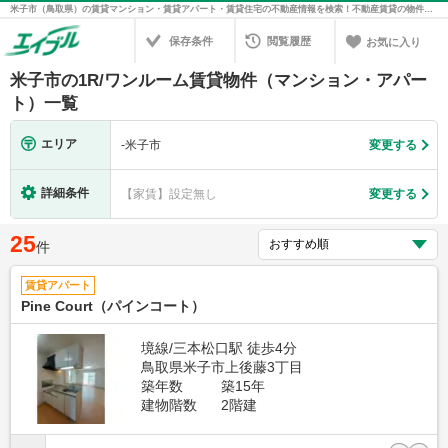
米子市（鳥取県）の賃貸マンション・賃貸アパート・賃貸住宅の不動産情報を検索！不動産賃貸の物件探しは、お部屋探しのエイブル
保存条件
閲覧履歴
お気に入り
米子市の1R/ワンルーム賃貸物件（マンション・アパー
ト）一覧
エリア
-
米子市
変更する
詳細条件
【家賃】設定無し
変更する
25
件
賃貸アパート
Pine Court（パインコート）
境線/三本松口駅 徒歩4分
鳥取県米子市上後藤3丁目
築年数
築15年
建物階数
2階建