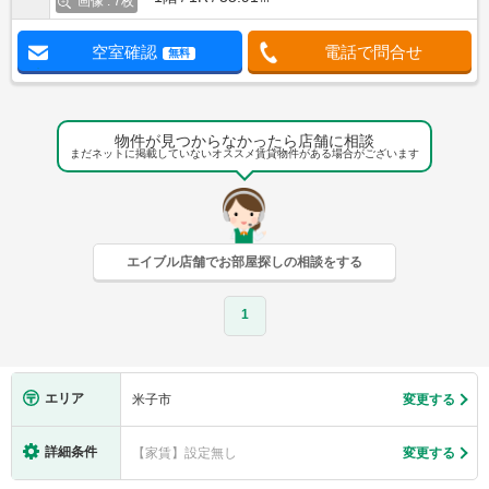
画像 : 7枚
空室確認
電話で問合せ
無料
物件が見つからなかったら店舗に相談
まだネットに掲載していないオススメ賃貸物件がある場合がございます
エイブル店舗でお部屋探しの相談をする
1
エリア
米子市
変更する
詳細条件
【家賃】設定無し
変更する