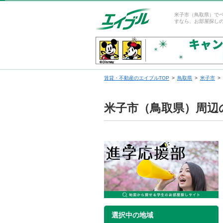
米子市（鳥取県）で
すなら、お部屋探し
賃貸・不動産のエイブルTOP
鳥取県
米子市
米子市（鳥取県）周辺
選択中の地域