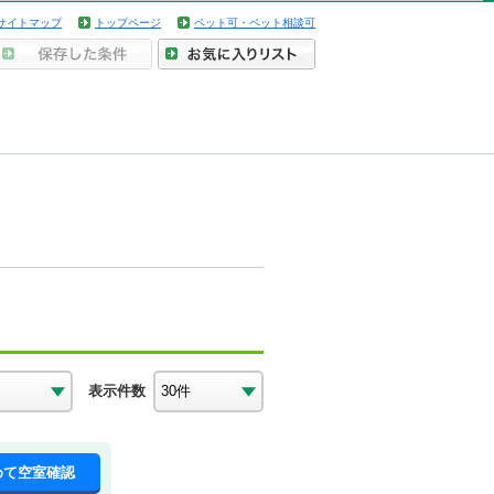
サイトマップ
トップページ
ペット可・ペット相談可
表示件数
めて空室確認