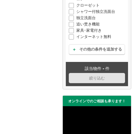
クローゼット
シャワー付独立洗面台
独立洗面台
追い焚き機能
家具･家電付き
インターネット無料
その他の条件を追加する
-
該当物件
件
絞り込む
オンラインでのご相談も承ります！