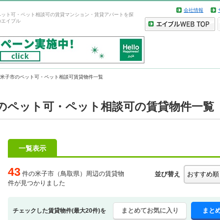
会社情報
ペット可・ペット相談可の賃貸マンション・賃貸アパートを探
のエイブル
米子市のペット可・ペット相談可賃貸物件一覧
のペット可・ペット相談可の賃貸物件一覧
一覧表示
43
件の米子市（鳥取県）周辺の賃貸物
並び替え
件が見つかりました
まとめてお気に入り
まと
チェックした賃貸物件(最大20件)を