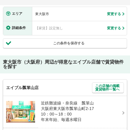
エリア
東大阪市
変更する
詳細条件
【家賃】設定無し
変更する
この条件を保存する
東大阪市（大阪府）
周辺が得意なエイブル店舗で賃貸物件
を探す
この店舗の掲載
エイブル瓢箪山店
賃貸物件一覧へ
近鉄難波線・奈良線 瓢箪山
大阪府東大阪市瓢箪山町2-17
10：00～18：00
年末年始、毎週水曜日