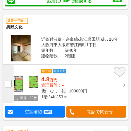
お店にLINEで相談する
無料
賃貸一戸建て
奥野文化
近鉄難波線・奈良線/若江岩田駅 徒歩18分
大阪府東大阪市若江南町1丁目
築年数
築40年
建物階数
2階建
即入居
写真充実
4.8
万円
管理費等：--
敷
なし
礼
100000円
1階
4K
53㎡
画像 : 29枚
空室確認
電話で問合せ
無料