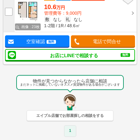
10.6
万円
管理費等：9,000円
敷
なし
礼
なし
1-2階
1R
48.6㎡
画像 : 23枚
空室確認
電話で問合せ
無料
お店にLINEで相談する
無料
物件が見つからなかったら店舗に相談
まだネットに掲載していないオススメ賃貸物件がある場合がございます
エイブル店舗でお部屋探しの相談をする
1