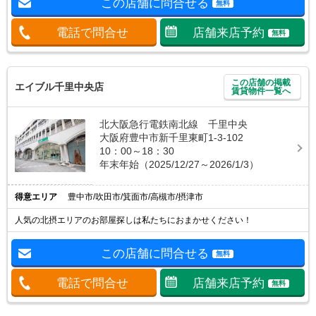
この店舗に問合せる
無料
電話で問合せ
店舗来店予約
無料
この店舗の掲載
エイブル千里中央店
賃貸物件一覧へ
北大阪急行電鉄南北線 千里中央
大阪府豊中市新千里東町1-3-102
10：00～18：30
年末年始（2025/12/27～2026/1/3）
得意エリア
豊中市/吹田市/箕面市/高槻市/摂津市
人気の北摂エリアのお部屋探しは私たちにおまかせください！
この店舗に問合せる
無料
電話で問合せ
店舗来店予約
無料