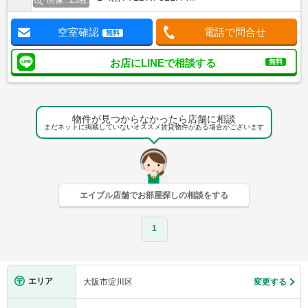
画像 : 23枚
空室確認
電話で問合せ
無料
お店にLINEで相談する
無料
物件が見つからなかったら店舗に相談
まだネットに掲載していないオススメ賃貸物件がある場合がございます
エイブル店舗でお部屋探しの相談をする
1
エリア
大阪市淀川区
変更する