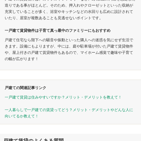
造りである事がほとんど。そのため、押入れやクローゼットといった収納が
充実していることが多く、浴室やキッチンなどの水回りも広めに設計されて
いたり、居室が複数あることも見逃せないポイントです。
一戸建て賃貸物件は子育て真っ最中のファミリーにもおすすめ
戸建て住宅なら階下への騒音や振動といった隣人への迷惑を気にせず生活で
きます。設備にもよりますが、中には、庭や駐車場が付いた戸建て賃貸物件
や、屋上付きの戸建て賃貸物件もあるので、マイホーム感覚で趣味や子育て
の幅が広がります！
戸建ての関連記事リンク
一戸建て賃貸は住みやすいですか？メリット・デメリットを教えて！
一人暮らしで一戸建ての賃貸ってどう？メリット・デメリットやどんな人に
向いてるか教えて！
戸建て賃貸のよくある質問