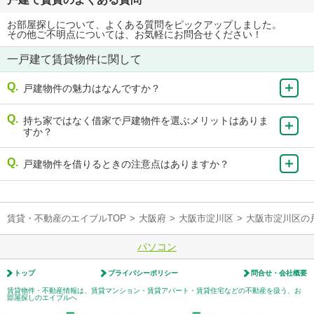
お部屋探しについて、よくある質問をピックアップしました。
その他ご不明点については、お気軽にお問合せください！
一戸建て賃貸物件に関して
戸建物件の魅力はなんですか？
持ち家ではなく借家で戸建物件を選ぶメリットはありま
すか？
戸建物件を借りるときの注意点はありますか？
賃貸・不動産のエイブルTOP
>
大阪府
>
大阪市淀川区
>
大阪市淀川区の
パソコン
トップ
プライバシーポリシー
問合せ・会社概要
賃貸物件・不動産情報は、賃貸マンション・賃貸アパート・賃貸住宅などの不動産を扱う、お
部屋探しのエイブルへ