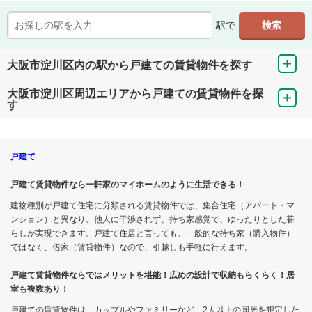
駅で
大阪市淀川区内の駅から戸建ての賃貸物件を探す
大阪市淀川区周辺エリアから戸建ての賃貸物件を探
す
戸建て
戸建て賃貸物件なら一軒家のマイホームのように生活できる！
建物種別が戸建て住宅に分類される賃貸物件では、集合住宅（アパート・マ
ンション）と異なり、他人に干渉されず、持ち家感覚で、ゆったりとした暮
らしが実現できます。戸建て住居と言っても、一般的な持ち家（購入物件）
ではなく、借家（賃貸物件）なので、引越しも手軽に行えます。
戸建て賃貸物件ならではメリットを堪能！広めの設計で収納もらくらく！居
室も複数あり！
戸建ての賃貸物件は、カップルやファミリーなど、2人以上の同居を想定した