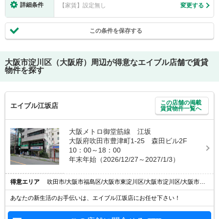
詳細条件
【家賃】設定無し
変更する
この条件を保存する
大阪市淀川区（大阪府）
周辺が得意なエイブル店舗で賃貸
物件を探す
この店舗の掲載
エイブル江坂店
賃貸物件一覧へ
大阪メトロ御堂筋線 江坂
大阪府吹田市豊津町1-25 森田ビル2F
10：00～18：00
年末年始（2026/12/27～2027/1/3）
得意エリア
吹田市/大阪市福島区/大阪市東淀川区/大阪市淀川区/大阪市北区
あなたの新生活のお手伝いは、エイブル江坂店にお任せ下さい！