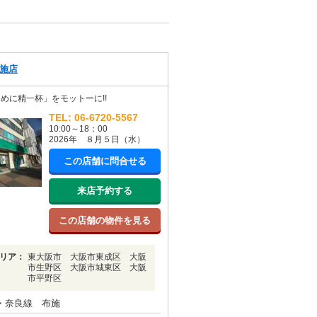
施店
めに精一杯」をモットーに!!
TEL: 06-6720-5567
10:00～18：00
2026年 ８月５日（水）
この店舗に問合せる
来店予約する
この店舗の物件を見る
リア：
東大阪市 大阪市東成区 大阪
市生野区 大阪市城東区 大阪
市平野区
・奈良線 布施