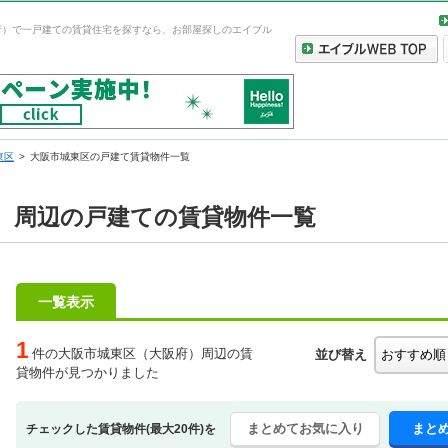
府）で一戸建ての賃貸住宅を探すなら、お部屋探しのエイブル
東区
大阪市城東区の戸建て賃貸物件一覧
）周辺の戸建ての賃貸物件一覧
一覧表示
1
件の大阪市城東区（大阪府）周辺の賃
並び替え
貸物件が見つかりました
まとめてお気に入り
まと
チェックした賃貸物件(最大20件)を