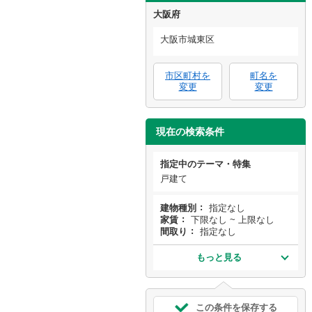
大阪府
大阪市城東区
市区町村を
町名を
変更
変更
現在の検索条件
指定中のテーマ・特集
戸建て
建物種別
指定なし
家賃
下限なし ~ 上限なし
間取り
指定なし
もっと見る
この条件を保存する