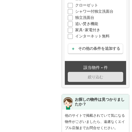
クローゼット
シャワー付独立洗面台
独立洗面台
追い焚き機能
家具･家電付き
インターネット無料
その他の条件を追加する
-
該当物件
件
絞り込む
お探しの物件は見つかりまし
たか？
他のサイトで掲載されていて気になる
物件がございましたら、遠慮なくエイ
ブル店舗までお問合せください。