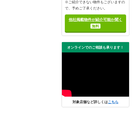
※ご紹介できない物件もございますの
で、予めご了承ください。
他社掲載物件が紹介可能か聞く
無料
オンラインでのご相談も承ります！
対象店舗など詳しくは
こちら