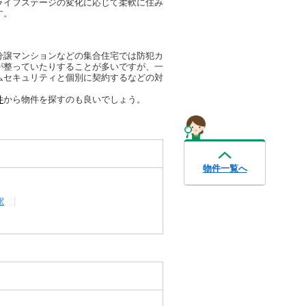
ライフステージの変化に応じて柔軟に住み
す。
分譲マンションなどの集合住宅では防犯カ
が整っていたりすることが多いですが、一
ムセキュリティと個別に契約するなどの対
件
から物件を探すのも良いでしょう。
物件一覧へ
駅