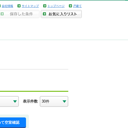
会社情報
サイトマップ
トップページ
戸建て
表示件数
めて空室確認