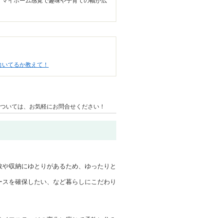
、マイホーム感覚で趣味や子育ての幅が広
向いてるか教えて！
ついては、お気軽にお問合せください！
数や収納にゆとりがあるため、ゆったりと
ースを確保したい、など暮らしにこだわり