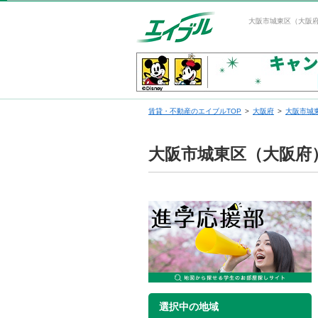
大阪市城東区（大阪
賃貸・不動産のエイブルTOP
大阪府
大阪市城
大阪市城東区（大阪府
選択中の地域