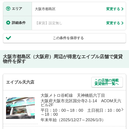
エリア
大阪市都島区
変更する
詳細条件
【家賃】設定無し
変更する
この条件を保存する
大阪市都島区（大阪府）
周辺が得意なエイブル店舗で賃貸
物件を探す
この店舗の掲載
エイブル天六店
賃貸物件一覧へ
大阪メトロ谷町線 天神橋筋六丁目
大阪府大阪市北区国分寺2-1-14 ACOM天六
ビル2F
平日：10：00～18：00 土日祝日：10：00
～18：00
年末年始（2025/12/27～2026/1/3）