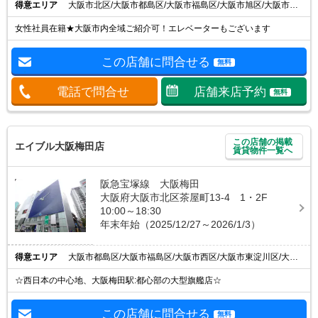
得意エリア
大阪市北区/大阪市都島区/大阪市福島区/大阪市旭区/大阪市東淀川区
女性社員在籍★大阪市内全域ご紹介可！エレベーターもございます
この店舗に問合せる
無料
電話で問合せ
店舗来店予約
無料
この店舗の掲載
エイブル大阪梅田店
賃貸物件一覧へ
阪急宝塚線 大阪梅田
大阪府大阪市北区茶屋町13-4 1・2F
10:00～18:30
年末年始（2025/12/27～2026/1/3）
得意エリア
大阪市都島区/大阪市福島区/大阪市西区/大阪市東淀川区/大阪市淀川区
☆西日本の中心地、大阪梅田駅:都心部の大型旗艦店☆
この店舗に問合せる
無料