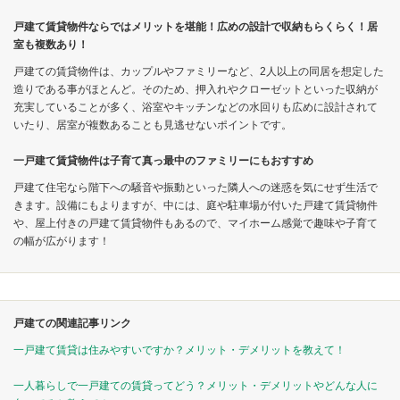
戸建て賃貸物件ならではメリットを堪能！広めの設計で収納もらくらく！居
室も複数あり！
戸建ての賃貸物件は、カップルやファミリーなど、2人以上の同居を想定した
造りである事がほとんど。そのため、押入れやクローゼットといった収納が
充実していることが多く、浴室やキッチンなどの水回りも広めに設計されて
いたり、居室が複数あることも見逃せないポイントです。
一戸建て賃貸物件は子育て真っ最中のファミリーにもおすすめ
戸建て住宅なら階下への騒音や振動といった隣人への迷惑を気にせず生活で
きます。設備にもよりますが、中には、庭や駐車場が付いた戸建て賃貸物件
や、屋上付きの戸建て賃貸物件もあるので、マイホーム感覚で趣味や子育て
の幅が広がります！
戸建ての関連記事リンク
一戸建て賃貸は住みやすいですか？メリット・デメリットを教えて！
一人暮らしで一戸建ての賃貸ってどう？メリット・デメリットやどんな人に