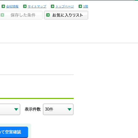
会社情報
サイトマップ
トップページ
1階
表示件数
めて空室確認