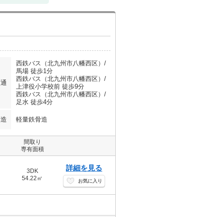
西鉄バス（北九州市八幡西区）/
馬場 徒歩1分
西鉄バス（北九州市八幡西区）/
交通
上津役小学校前 徒歩9分
西鉄バス（北九州市八幡西区）/
足水 徒歩4分
構造
軽量鉄骨造
間取り
専有面積
詳細を見る
3DK
54.22㎡
お気に入り