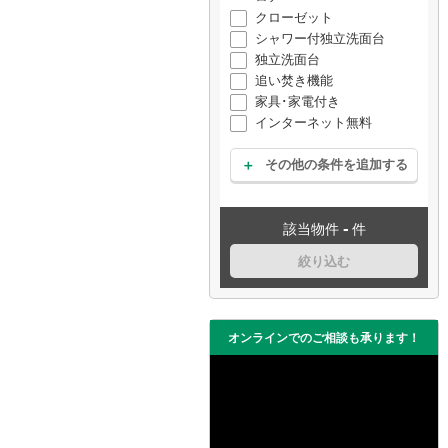
クローゼット
シャワー付独立洗面台
独立洗面台
追い焚き機能
家具･家電付き
インターネット無料
その他の条件を追加する
-
該当物件
件
絞り込む
オンラインでのご相談も承ります！