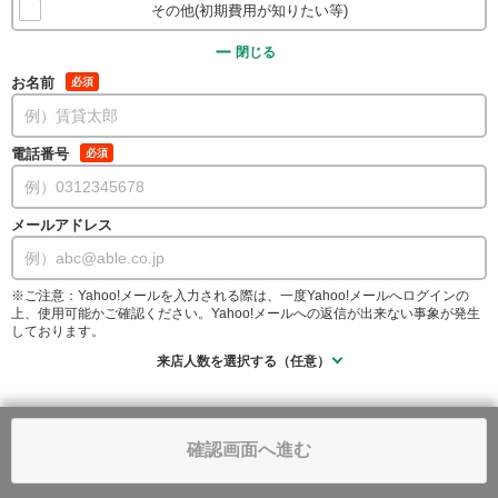
その他(初期費用が知りたい等)
閉じる
お名前
必須
電話番号
必須
メールアドレス
※ご注意：Yahoo!メールを入力される際は、一度Yahoo!メールへログインの
上、使用可能かご確認ください。Yahoo!メールへの返信が出来ない事象が発生
しております。
来店人数を選択する（任意）
確認画面へ進む