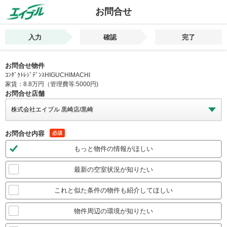
お問合せ
入力
確認
完了
お問合せ物件
ｺﾝﾀﾞｸﾄﾚｼﾞﾃﾞﾝｽHIGUCHIMACHI
家賃：8.8万円（管理費等:5000円)
お問合せ店舗
お問合せ内容
必須
もっと物件の情報がほしい
最新の空室状況が知りたい
これと似た条件の物件も紹介してほしい
物件周辺の環境が知りたい