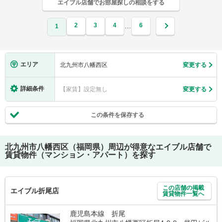
エイブル店舗でお部屋探しの相談をする
2
3
4
6
…
1
エリア
北九州市八幡西区
変更する
詳細条件
【家賃】設定無し
変更する
この条件を保存する
北九州市八幡西区（福岡県）
周辺が得意なエイブル店舗で
賃貸物件（マンション・アパート）を探す
この店舗の掲載
エイブル折尾店
賃貸物件一覧へ
鹿児島本線 折尾