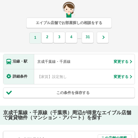
エイブル店舗でお部屋探しの相談をする
2
3
4
31
…
1
沿線・駅
京成千葉線・千原線
変更する
詳細条件
【家賃】設定無し
変更する
この条件を保存する
京成千葉線・千原線（千葉県）
周辺が得意なエイブル店舗
で賃貸物件（マンション・アパート）を探す
この店舗の掲載