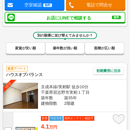
空室確認
電話で問合せ
無料
お店にLINEで相談する
無料
別の順番に並び替えてみませんか？
家賃が安い順
築年数が浅い順
面積が広い順
賃貸アパート
初期費用に注目
ハウスオブバランス
NEW
京成本線/実籾駅 徒歩10分
千葉県習志野市実籾１丁目
築年数
築35年
建物階数
2階建
新着
写真充実
無料オンライン相談可
4.1
万円