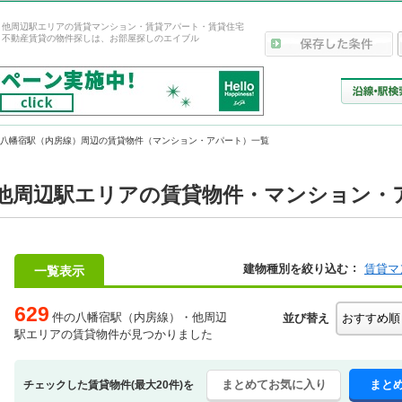
・他周辺駅エリアの賃貸マンション・賃貸アパート・賃貸住宅
！不動産賃貸の物件探しは、お部屋探しのエイブル
八幡宿駅（内房線）周辺の賃貸物件（マンション・アパート）一覧
他周辺駅エリアの賃貸物件・マンション・ア
建物種別を絞り込む
賃貸マ
一覧表示
629
件の八幡宿駅（内房線）・他周辺
並び替え
駅エリアの賃貸物件が見つかりました
まとめてお気に入り
まと
チェックした賃貸物件(最大20件)を