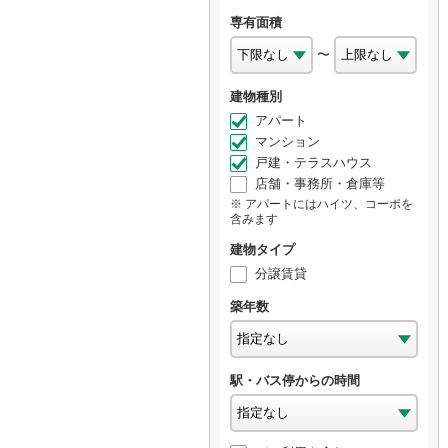
専有面積
〜
建物種別
アパート
マンション
戸建・テラスハウス
店舗・事務所・倉庫等
アパートにはハイツ、コーポを
含みます
建物タイプ
分譲賃貸
築年数
駅・バス停からの時間