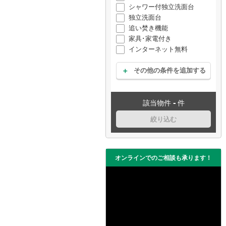
シャワー付独立洗面台
独立洗面台
追い焚き機能
家具･家電付き
インターネット無料
その他の条件を追加する
-
該当物件
件
絞り込む
オンラインでのご相談も承ります！