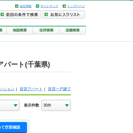
会社情報
サイトマップ
トップページ
パート(千葉県)
ンション
賃貸アパート
賃貸一戸建て
表示件数
めて空室確認