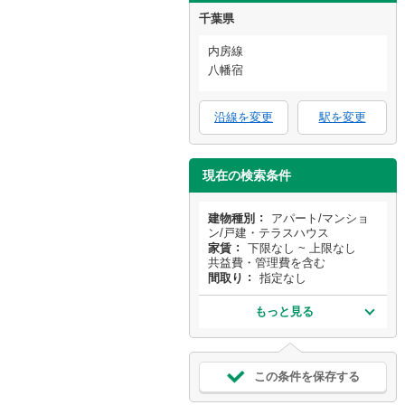
千葉県
内房線
八幡宿
沿線を変更
駅を変更
現在の検索条件
建物種別
アパート/マンショ
ン/戸建・テラスハウス
家賃
下限なし ~ 上限なし
共益費・管理費を含む
間取り
指定なし
もっと見る
この条件を保存する