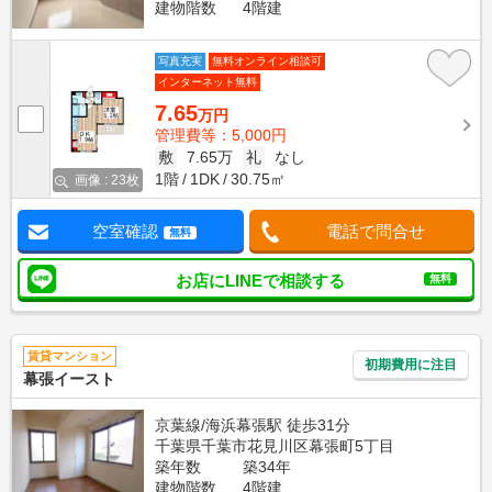
建物階数
4階建
写真充実
無料オンライン相談可
インターネット無料
7.65
万円
管理費等：5,000円
敷
7.65万
礼
なし
1階
1DK
30.75㎡
画像 : 23枚
空室確認
電話で問合せ
無料
お店にLINEで相談する
無料
賃貸マンション
初期費用に注目
幕張イースト
京葉線/海浜幕張駅 徒歩31分
千葉県千葉市花見川区幕張町5丁目
築年数
築34年
建物階数
4階建