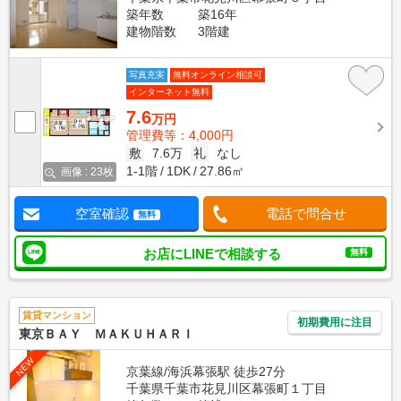
築年数
築16年
建物階数
3階建
写真充実
無料オンライン相談可
インターネット無料
7.6
万円
管理費等：4,000円
敷
7.6万
礼
なし
1-1階
1DK
27.86㎡
画像 : 23枚
空室確認
電話で問合せ
無料
お店にLINEで相談する
無料
賃貸マンション
初期費用に注目
東京ＢＡＹ ＭＡＫＵＨＡＲＩ
NEW
京葉線/海浜幕張駅 徒歩27分
千葉県千葉市花見川区幕張町１丁目