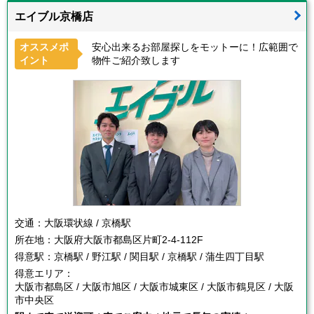
エイブル京橋店
オススメポ
安心出来るお部屋探しをモットーに！広範囲で
イント
物件ご紹介致します
交通：
大阪環状線 / 京橋駅
所在地：
大阪府大阪市都島区片町2-4-112F
得意駅：
京橋駅 / 野江駅 / 関目駅 / 京橋駅 / 蒲生四丁目駅
得意エリア：
大阪市都島区 / 大阪市旭区 / 大阪市城東区 / 大阪市鶴見区 / 大阪
市中央区