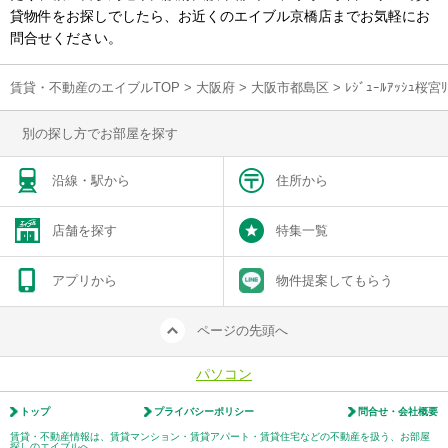
貸物件をお探しでしたら、お近くのエイブル京橋店までお気軽にお
問合せください。
賃貸・不動産のエイブルTOP
>
大阪府
>
大阪市都島区
>
ﾚｼﾞｭｰﾙｱｯｼｭ桜
別の探し方でお部屋を探す
沿線・駅から
住所から
店舗を探す
特集一覧
アプリから
物件提案してもらう
ページの先頭へ
パソコン
トップ
プライバシーポリシー
問合せ・会社概要
賃貸・不動産情報は、賃貸マンション・賃貸アパート・賃貸住宅などの不動産を扱う、お部屋
探しのエイブルへ