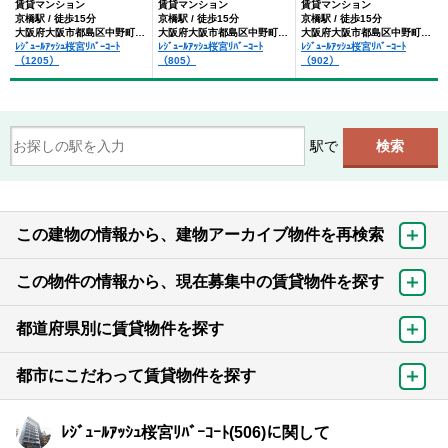
賃貸マンション
賃貸マンション
賃貸マンション
京橋駅 / 徒歩15分
京橋駅 / 徒歩15分
京橋駅 / 徒歩15分
大阪府大阪市都島区中野町４丁目
大阪府大阪市都島区中野町４丁目
大阪府大阪市都島区中野町４丁目
ﾚｼﾞｭｰﾙｱｯｼｭ桜宮ﾘﾊﾞｰｺｰﾄ
ﾚｼﾞｭｰﾙｱｯｼｭ桜宮ﾘﾊﾞｰｺｰﾄ
ﾚｼﾞｭｰﾙｱｯｼｭ桜宮ﾘﾊﾞｰｺｰﾄ
（1205）
（805）
（902）
駅で
この建物の情報から、建物アーカイブ物件を再検索
この物件の情報から、現在募集中の賃貸物件を探す
都道府県別に賃貸物件を探す
都市にこだわって賃貸物件を探す
ﾚｼﾞｭｰﾙｱｯｼｭ桜宮ﾘﾊﾞｰｺｰﾄ(506)に関して