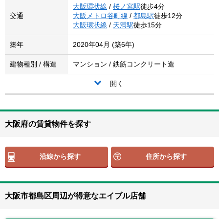
大阪環状線
/
桜ノ宮駅
徒歩4分
交通
大阪メトロ谷町線
/
都島駅
徒歩12分
大阪環状線
/
天満駅
徒歩15分
築年
2020年04月 (築6年)
建物種別 / 構造
マンション / 鉄筋コンクリート造
開く
大阪府の賃貸物件を探す
沿線から探す
住所から探す
大阪市都島区周辺が得意なエイブル店舗