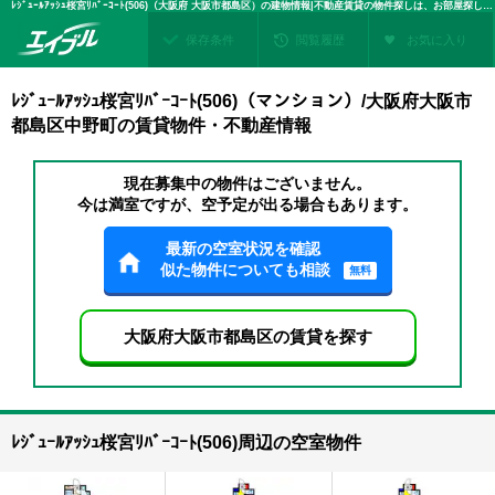
ﾚｼﾞｭｰﾙｱｯｼｭ桜宮ﾘﾊﾞｰｺｰﾄ(506)（大阪府 大阪市都島区）の建物情報|不動産賃貸の物件探しは、お部屋探しのエイブル
保存条件
閲覧履歴
お気に入り
ﾚｼﾞｭｰﾙｱｯｼｭ桜宮ﾘﾊﾞｰｺｰﾄ(506)（マンション）/大阪府大阪市
都島区中野町の賃貸物件・不動産情報
現在募集中の物件はございません。
今は満室ですが、空予定が出る場合もあります。
最新の空室状況を確認
似た物件についても相談
無料
大阪府大阪市都島区の賃貸を探す
ﾚｼﾞｭｰﾙｱｯｼｭ桜宮ﾘﾊﾞｰｺｰﾄ(506)周辺の空室物件