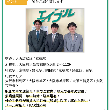
イント
物件ご紹介致します
交通：
大阪環状線 / 京橋駅
所在地：
大阪府大阪市都島区片町2-4-112F
得意駅：
京橋駅 / 野江駅 / 関目駅 / 京橋駅 / 蒲生四丁目駅
得意エリア：
大阪市都島区 / 大阪市旭区 / 大阪市城東区 / 大阪市鶴見区 / 大阪
市中央区
駅まで車で送迎可
車でご案内
地元で長年の実績
多店舗展開
年中無休
駐車場有
仲介手数料が家賃の半月分（税抜）以下
駅から近い
メール対応可
FAX対応可