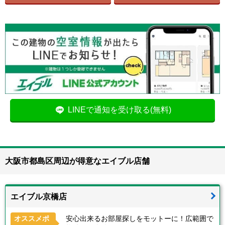
LINEで通知を受け取る(無料)
大阪市都島区周辺が得意なエイブル店舗
エイブル京橋店
オススメポ
安心出来るお部屋探しをモットーに！広範囲で