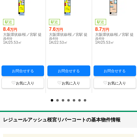
駅近
駅近
駅近
8.4
7.6
8.7
万円
万円
万円
大阪環状線/桜ノ宮駅 徒
大阪環状線/桜ノ宮駅 徒
大阪環状線/桜ノ宮駅 徒
歩4分
歩4分
歩4分
1K/25.53㎡
1K/22.53㎡
1R/25.53㎡
お問合せする
お問合せする
お問合せする
お気に入り
お気に入り
お気に入り
レジュールアッシュ桜宮リバーコートの基本物件情報