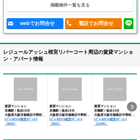
掲載物件一覧を見る
webでお問合せ
電話でお問合せ
レジュールアッシュ桜宮リバーコート周辺の賃貸マンショ
ン・アパート情報
賃貸マンション
賃貸マンション
賃貸マンション
京橋駅 / 徒歩15分
京橋駅 / 徒歩15分
京橋駅 / 徒歩15分
大阪府大阪市都島区中野町４丁目
大阪府大阪市都島区中野町４丁目
大阪府大阪市都島区中野町４丁目
ﾚｼﾞｭｰﾙｱｯｼｭ桜宮ﾘﾊﾞｰｺｰﾄ
ﾚｼﾞｭｰﾙｱｯｼｭ桜宮ﾘﾊﾞｰｺｰﾄ
ﾚｼﾞｭｰﾙｱｯｼｭ桜宮ﾘﾊﾞｰｺｰﾄ
（805）
（902）
（1205）