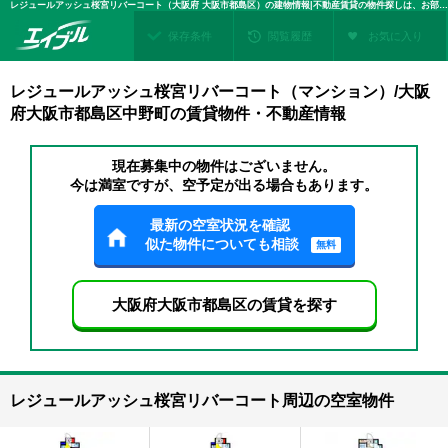
レジュールアッシュ桜宮リバーコート（大阪府 大阪市都島区）の建物情報|不動産賃貸の物件探しは、お部屋探しのエイブル
保存条件
閲覧履歴
お気に入り
レジュールアッシュ桜宮リバーコート（マンション）/大阪
府大阪市都島区中野町の賃貸物件・不動産情報
現在募集中の物件はございません。
今は満室ですが、空予定が出る場合もあります。
最新の空室状況を確認
似た物件についても相談
無料
大阪府大阪市都島区の賃貸を探す
レジュールアッシュ桜宮リバーコート周辺の空室物件