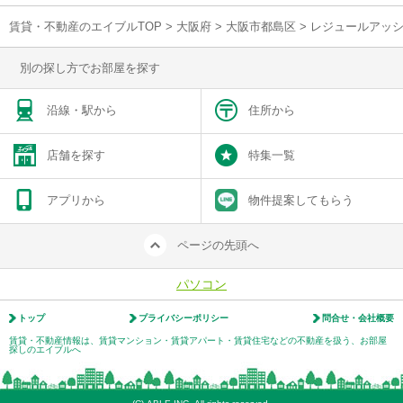
賃貸・不動産のエイブルTOP
>
大阪府
>
大阪市都島区
>
レジュールアッ
別の探し方でお部屋を探す
沿線・駅から
住所から
店舗を探す
特集一覧
アプリから
物件提案してもらう
ページの先頭へ
パソコン
トップ
プライバシーポリシー
問合せ・会社概要
賃貸・不動産情報は、賃貸マンション・賃貸アパート・賃貸住宅などの不動産を扱う、お部屋
探しのエイブルへ