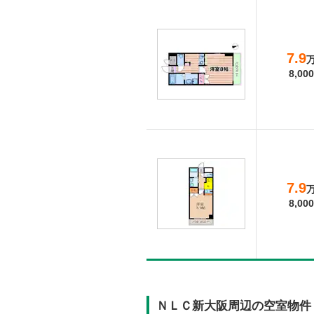
7.9
8,000
7.9
8,000
ＮＬＣ新大阪周辺の空室物件