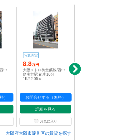
写真充実
写真充実
8.8
8.4
万円
万円
/西中
大阪メトロ御堂筋線/西中
大阪メトロ御堂筋線/西中
島南方駅 徒歩10分
島南方駅 徒歩10分
1K/22.05㎡
1K/21.31㎡
料）
お問合せする（無料）
お問合せする（無料）
詳細を見る
詳細を見る
お気に入り
お気に入り
大阪府大阪市淀川区の賃貸を探す