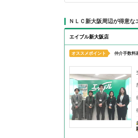
ＮＬＣ新大阪周辺が得意な
エイブル新大阪店
オススメポイント
仲介手数料