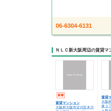
06-6304-6131
ＮＬＣ新大阪周辺の賃貸マ
新着
賃貸
大阪
賃貸マンション
東３
大阪府大阪市淀川区木川
ト新