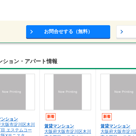
お問合せする（無料）
ンション・アパート情報
新着
新着
マンション
府大阪市淀川区木川
賃貸マンション
賃貸マンション
丁目 エステムコー
大阪府大阪市淀川区木川
大阪府大阪市淀川
大阪XⅢニスタ