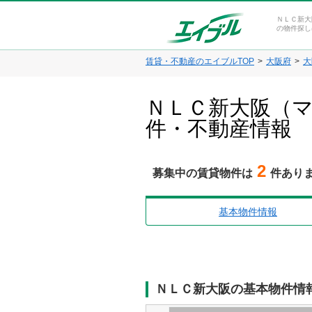
ＮＬＣ新大
の物件探し
賃貸・不動産のエイブルTOP
大阪府
大
ＮＬＣ新大阪（マ
件・不動産情報
2
募集中の賃貸物件は
件あり
基本物件情報
ＮＬＣ新大阪の基本物件情