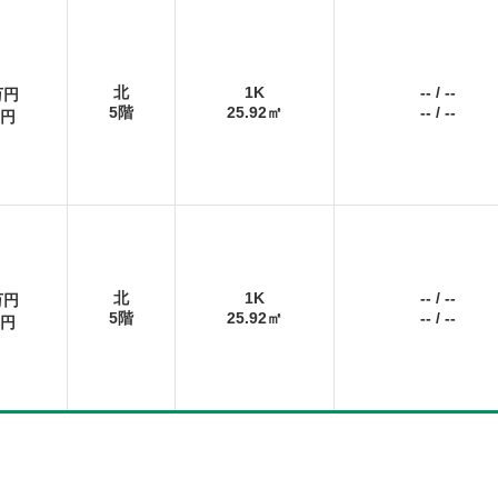
北
1K
--
/
--
万円
5階
25.92㎡
--
/
--
円
北
1K
--
/
--
万円
5階
25.92㎡
--
/
--
円