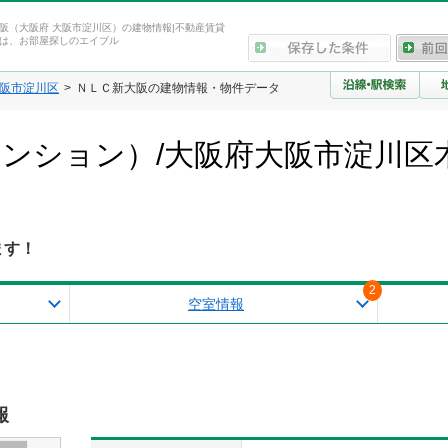
阪（大阪府 大阪市淀川区）の建物情報|不動産賃貸
は、お部屋探しのエイブル
阪市淀川区
ＮＬＣ新大阪の建物情報・物件データ
ンション）/大阪府大阪市淀川区
ます！
2
空室情報
報