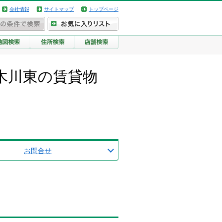
会社情報
サイトマップ
トップページ
木川東の賃貸物
お問合せ