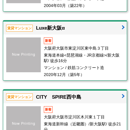
2004年03月（築22年）
Luxe新大阪α
賃貸マンション
新着
大阪府大阪市東淀川区東中島３丁目
東海道本線<琵琶湖線・JR京都線>/新大阪
駅/ 徒歩16分
マンション / 鉄筋コンクリート造
2020年12月（築5年）
CITY SPIRE西中島
賃貸マンション
新着
大阪府大阪市淀川区木川東１丁目
東海道新幹線（近畿圏）/新大阪駅/ 徒歩21
分