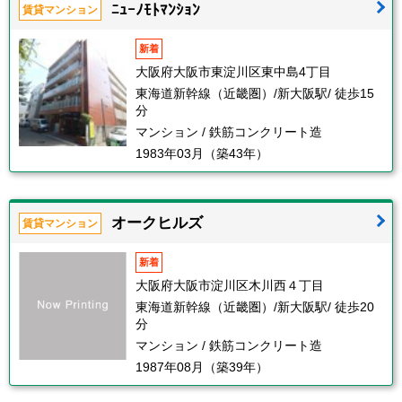
ﾆｭｰﾉﾓﾄﾏﾝｼｮﾝ
賃貸マンション
新着
大阪府大阪市東淀川区東中島4丁目
東海道新幹線（近畿圏）/新大阪駅/ 徒歩15
分
マンション / 鉄筋コンクリート造
1983年03月（築43年）
オークヒルズ
賃貸マンション
新着
大阪府大阪市淀川区木川西４丁目
東海道新幹線（近畿圏）/新大阪駅/ 徒歩20
分
マンション / 鉄筋コンクリート造
1987年08月（築39年）