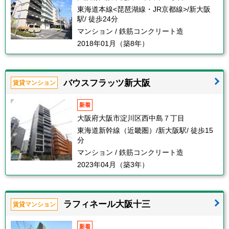
東海道本線<琵琶湖線・JR京都線>/新大阪
駅/ 徒歩24分
マンション / 鉄筋コンクリート造
2018年01月（築8年）
バウスフラッツ新大阪
賃貸マンション
新着
大阪府大阪市淀川区西中島７丁目
東海道新幹線（近畿圏）/新大阪駅/ 徒歩15
分
マンション / 鉄筋コンクリート造
2023年04月（築3年）
ラフィネール大阪十三
賃貸マンション
新着