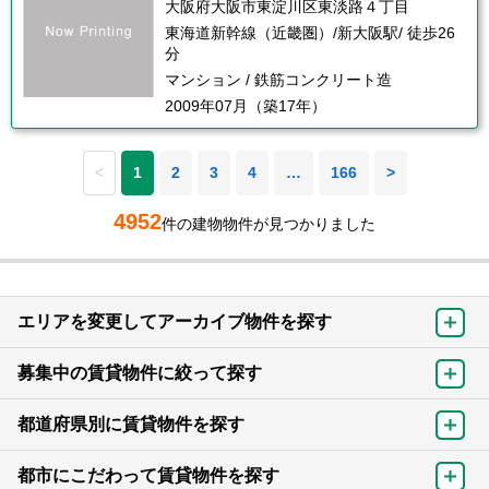
大阪府大阪市東淀川区東淡路４丁目
東海道新幹線（近畿圏）/新大阪駅/ 徒歩26
分
マンション / 鉄筋コンクリート造
2009年07月（築17年）
<
1
2
3
4
…
166
>
4952
件の建物物件が見つかりました
エリアを変更してアーカイブ物件を探す
募集中の賃貸物件に絞って探す
都道府県別に賃貸物件を探す
都市にこだわって賃貸物件を探す