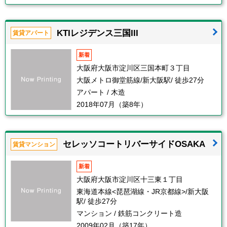
KTIレジデンス三国III
賃貸アパート
新着
大阪府大阪市淀川区三国本町３丁目
大阪メトロ御堂筋線/新大阪駅/ 徒歩27分
アパート / 木造
2018年07月（築8年）
セレッソコートリバーサイドOSAKA
賃貸マンション
新着
大阪府大阪市淀川区十三東１丁目
東海道本線<琵琶湖線・JR京都線>/新大阪
駅/ 徒歩27分
マンション / 鉄筋コンクリート造
2009年02月（築17年）