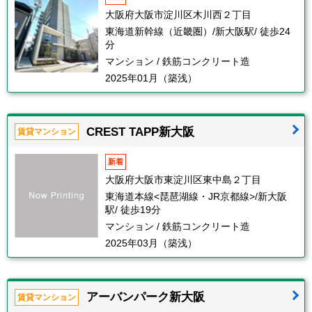
大阪府大阪市淀川区木川西２丁目
東海道新幹線（近畿圏）/新大阪駅/ 徒歩24
分
マンション / 鉄筋コンクリート造
2025年01月（築浅）
CREST TAPP新大阪
賃貸マンション
新着
大阪府大阪市東淀川区東中島２丁目
東海道本線<琵琶湖線・JR京都線>/新大阪
駅/ 徒歩19分
マンション / 鉄筋コンクリート造
2025年03月（築浅）
アーバンパーク新大阪
賃貸マンション