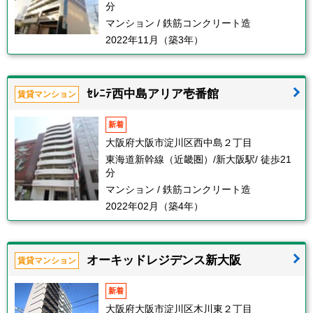
分
マンション / 鉄筋コンクリート造
2022年11月（築3年）
ｾﾚﾆﾃ西中島アリア壱番館
賃貸マンション
新着
大阪府大阪市淀川区西中島２丁目
東海道新幹線（近畿圏）/新大阪駅/ 徒歩21
分
マンション / 鉄筋コンクリート造
2022年02月（築4年）
オーキッドレジデンス新大阪
賃貸マンション
新着
大阪府大阪市淀川区木川東２丁目