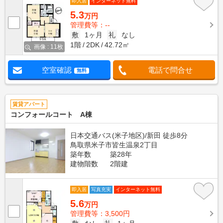
即入居
インターネット無料
5.3
万円
管理費等：--
敷
1ヶ月
礼
なし
1階
2DK
42.72㎡
画像 : 11枚
空室確認
電話で問合せ
無料
賃貸アパート
コンフォールコート A棟
日本交通バス(米子地区)/新田 徒歩8分
鳥取県米子市皆生温泉2丁目
築年数
築28年
建物階数
2階建
即入居
写真充実
インターネット無料
5.6
万円
管理費等：3,500円