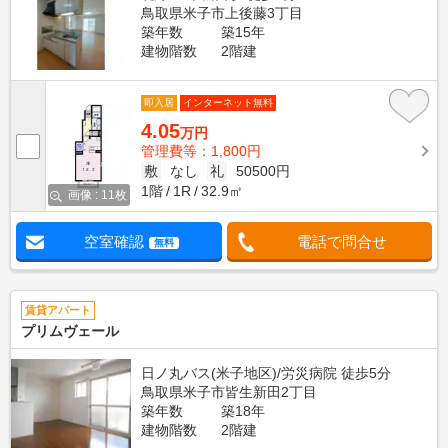
鳥取県米子市上後藤3丁目
築年数
築15年
建物階数
2階建
即入居
インターネット無料
4.05
万円
管理費等：1,800円
敷
なし
礼
50500円
1階
1R
32.9㎡
画像 : 11枚
空室確認
電話で問合せ
無料
賃貸アパート
プリムヴェール
日ノ丸バス(米子地区)/労災病院 徒歩5分
鳥取県米子市皆生新田2丁目
築年数
築18年
建物階数
2階建