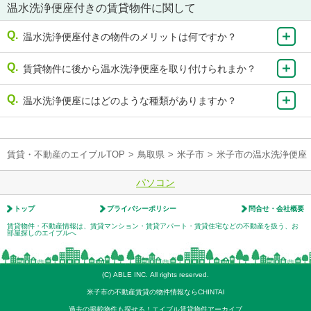
温水洗浄便座付きの賃貸物件に関して
温水洗浄便座付きの物件のメリットは何ですか？
賃貸物件に後から温水洗浄便座を取り付けられまか？
温水洗浄便座にはどのような種類がありますか？
賃貸・不動産のエイブルTOP
>
鳥取県
>
米子市
>
米子市の温水洗浄便座
パソコン
トップ
プライバシーポリシー
問合せ・会社概要
賃貸物件・不動産情報は、賃貸マンション・賃貸アパート・賃貸住宅などの不動産を扱う、お
部屋探しのエイブルへ
(C) ABLE INC. All rights reserved.
米子市の不動産賃貸の物件情報ならCHINTAI
過去の掲載物件も探せる！エイブル賃貸物件アーカイブ