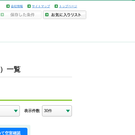
会社情報
サイトマップ
トップページ
ト）一覧
表示件数
めて空室確認