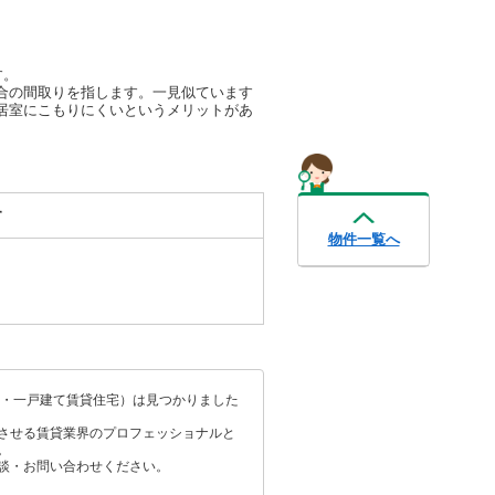
す。
合の間取りを指します。一見似ています
居室にこもりにくいというメリットがあ
す
物件一覧へ
パート・一戸建て賃貸住宅）は見つかりました
させる賃貸業界のプロフェッショナルと
。
談・お問い合わせください。