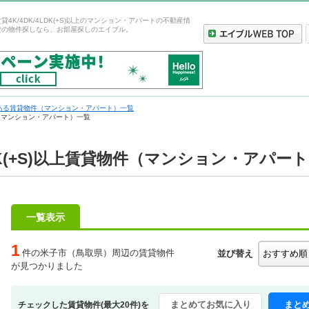
4K/4DK/4LDK(+S)以上のマンション・アパートの不動産情
貸の物件探しなら、お部屋探しのエイブル。
ある賃貸物件（マンション・アパート）一覧
物件（マンション・アパート）一覧
LDK(+S)以上賃貸物件（マンション・アパー
一覧表示
1
件の米子市（鳥取県）周辺の賃貸物件
並び替え
が見つかりました
まとめてお気に入り
まと
チェックした賃貸物件(最大20件)を