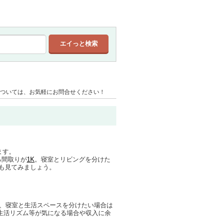
ついては、お気軽にお問合せください！
ます。
る間取りが
1K
。寝室とリビングを分けた
も見てみましょう。
、寝室と生活スペースを分けたい場合は
生活リズム等が気になる場合や収入に余