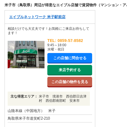
米子市（鳥取県）周辺が得意なエイブル店舗で賃貸物件（マンション・ア
エイブルネットワーク 米子駅前店
相談だけでも大丈夫です！お気軽にご来店お待ちして
ます！
TEL: 0859-57-8582
9:45～18:00
水曜・祝日
この店舗に問合せる
来店予約する
この店舗の物件を見る
主な得意エリア：
米子市 境港市 西伯郡日吉津
村 西伯郡南部町 安来市
山陰本線（中国地方） 米子
鳥取県米子市道笑町2-210