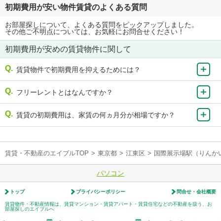
初期費用が安い物件賃貸のよくある質問
お部屋探しについて、よくある質問をピックアップしました。
その他ご不明点については、お気軽にお問合せください！
初期費用が安めの賃貸物件に関して
賃貸物件で初期費用を抑えるためには？
フリーレントとはなんですか？
賃貸の初期費用は、家賃の何ヵ月分が相場ですか？
賃貸・不動産のエイブルTOP
>
東京都
>
江東区
>
国際展示場駅（りんか
パソコン
トップ
プライバシーポリシー
問合せ・会社概要
賃貸物件・不動産情報は、賃貸マンション・賃貸アパート・賃貸住宅などの不動産を扱う、お
部屋探しのエイブルへ