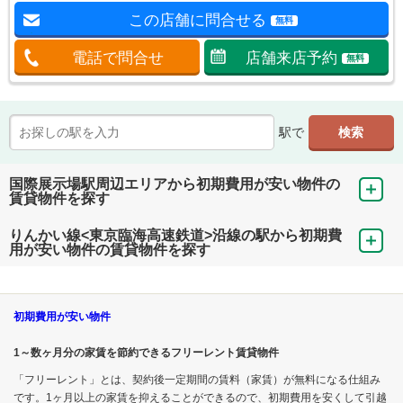
この店舗に問合せる
無料
電話で問合せ
店舗来店予約
無料
駅で
国際展示場駅周辺エリアから初期費用が安い物件の
賃貸物件を探す
りんかい線<東京臨海高速鉄道>沿線の駅から初期費
用が安い物件の賃貸物件を探す
初期費用が安い物件
1～数ヶ月分の家賃を節約できるフリーレント賃貸物件
「フリーレント」とは、契約後一定期間の賃料（家賃）が無料になる仕組み
です。1ヶ月以上の家賃を抑えることができるので、初期費用を安くして引越