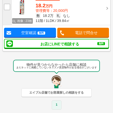
18.2
万円
管理費等：20,000円
敷
18.2万
礼
なし
11階
1LDK
39.84㎡
画像 : 23枚
空室確認
電話で問合せ
無料
お店にLINEで相談する
無料
物件が見つからなかったら店舗に相談
まだネットに掲載していないオススメ賃貸物件がある場合がございます
エイブル店舗でお部屋探しの相談をする
1