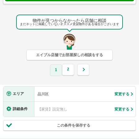
物件が見つからなかったら店舗に相談
まだネットに掲載していないオススメ賃貸物件がある場合がございます
エイブル店舗でお部屋探しの相談をする
2
1
エリア
品川区
変更する
詳細条件
【家賃】設定無し
変更する
この条件を保存する