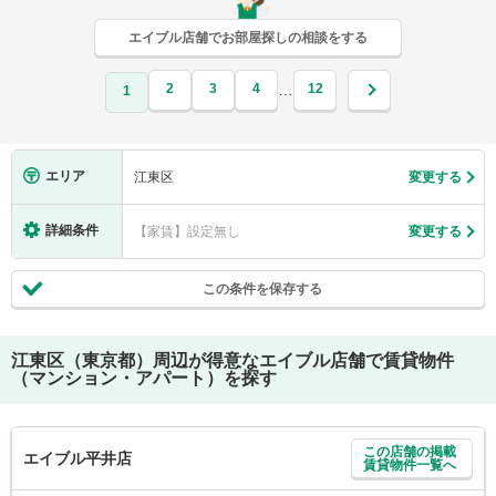
エイブル店舗でお部屋探しの相談をする
2
3
4
12
…
1
エリア
江東区
変更する
詳細条件
【家賃】設定無し
変更する
この条件を保存する
江東区（東京都）
周辺が得意なエイブル店舗で賃貸物件
（マンション・アパート）を探す
この店舗の掲載
エイブル平井店
賃貸物件一覧へ