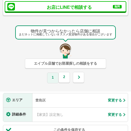
お店にLINEで相談する
無料
物件が見つからなかったら店舗に相談
まだネットに掲載していないオススメ賃貸物件がある場合がございます
エイブル店舗でお部屋探しの相談をする
2
1
エリア
豊島区
変更する
詳細条件
【家賃】設定無し
変更する
この条件を保存する