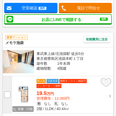
空室確認
電話で問合せ
無料
お店にLINEで相談する
無料
賃貸マンション
初期費用に注目
メモラ池袋
東武東上線/北池袋駅 徒歩5分
東京都豊島区池袋本町１丁目
築年数
1年未満
建物階数
4階建
即入居
写真充実
無料オンライン相談可
インターネット無料
19.5
万円
管理費等：12,000円
敷
なし
礼
なし
2階
1LDK
40.44㎡
画像 : 23枚