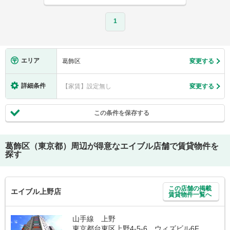
1
エリア
葛飾区
変更する
詳細条件
【家賃】設定無し
変更する
この条件を保存する
葛飾区（東京都）
周辺が得意なエイブル店舗で賃貸物件を
探す
この店舗の掲載
エイブル上野店
賃貸物件一覧へ
山手線 上野
東京都台東区上野4-5-6 ウィズビル6F