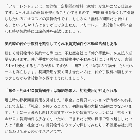
「フリーレント」とは、契約後一定期間の賃料（家賃）が無料になる仕組み
です。1ヶ月以上の家賃を抑えることができるので、初期費用を安くして引越
ししたい方にオススメの賃貸物件です。もちろん「無料の期間だけ居住す
る」といったやり方はさすがにできません。フリーレント賃貸物件の問い合
わせ時や契約時には諸条件を確認しましょう。
契約時の仲介手数料を割引してくれる賃貸物件や不動産店舗もある
新しく賃貸物件を契約する際には、不動産会社に「仲介手数料」を支払う必
要があります。仲介手数料の額は賃貸物件や不動産会社により異なり、家賃
の1ヶ月分とするところが多いですが、「無料」や「家賃の半額分」というケ
ースも存在します。初期費用を安く済ませたい方は、仲介手数料の額もチェ
ックしながら賃貸物件を探すようにしましょう。
「敷金・礼金ゼロ賃貸物件」は節約効果大。初期費用が抑えられる
退去時の原状回復費用を見越した「敷金」と賃貸マンション所有者へのお礼
として支払う「礼金」を抑えることで、初期費用の大幅な節約につながりま
す。とくに一人暮らし向けの賃貸アパートや賃貸マンションには「敷金・礼
金ゼロ」賃貸物件も少なくないため、できるだけ安い費用で引っ越ししたい
人は「敷金・礼金ゼロ」賃貸物件をウェブで探してみたり、不動産会社に問
い合わせてみるのがオススメです。