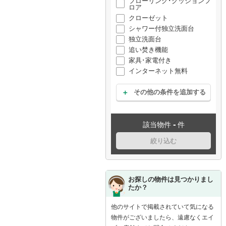
フローリング･クッションフ
ロア
クローゼット
シャワー付独立洗面台
独立洗面台
追い焚き機能
家具･家電付き
インターネット無料
その他の条件を追加する
-
該当物件
件
絞り込む
お探しの物件は見つかりまし
たか？
他のサイトで掲載されていて気になる
物件がございましたら、遠慮なくエイ