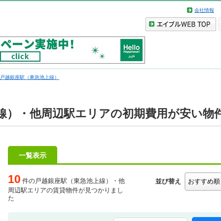
会社情報
戸越銀座駅（東急池上線）
線）・他周辺駅エリアの初期費用が安い物
一覧表示
10
件の戸越銀座駅（東急池上線）・他
並び替え
周辺駅エリアの賃貸物件が見つかりまし
た