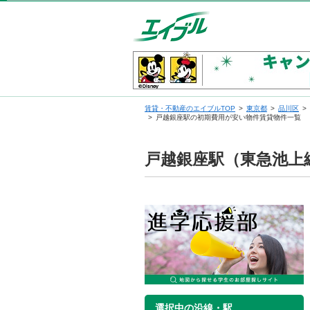
賃貸・不動産のエイブルTOP
東京都
品川区
戸越銀座駅の初期費用が安い物件賃貸物件一覧
戸越銀座駅（東急池上
選択中の沿線・駅