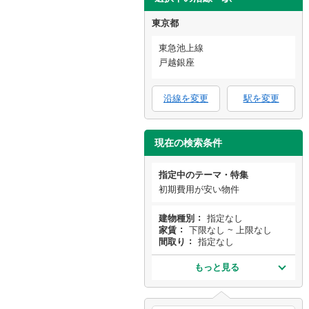
東京都
東急池上線
戸越銀座
沿線を変更
駅を変更
現在の検索条件
指定中のテーマ・特集
初期費用が安い物件
建物種別
指定なし
家賃
下限なし ~ 上限なし
間取り
指定なし
もっと見る