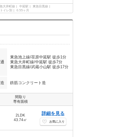
急大井町線
中延駅
東急目黒線
トイレ別
0.55ヶ月
東急池上線/荏原中延駅 徒歩1分
交通
東急大井町線/中延駅 徒歩7分
東急目黒線/武蔵小山駅 徒歩17分
構造
鉄筋コンクリート造
間取り
専有面積
詳細を見る
2LDK
43.74㎡
お気に入り