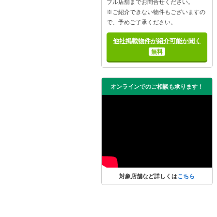
ブル店舗までお問合せください。
※ご紹介できない物件もございますの
で、予めご了承ください。
他社掲載物件が紹介可能か聞く
無料
オンラインでのご相談も承ります！
対象店舗など詳しくは
こちら