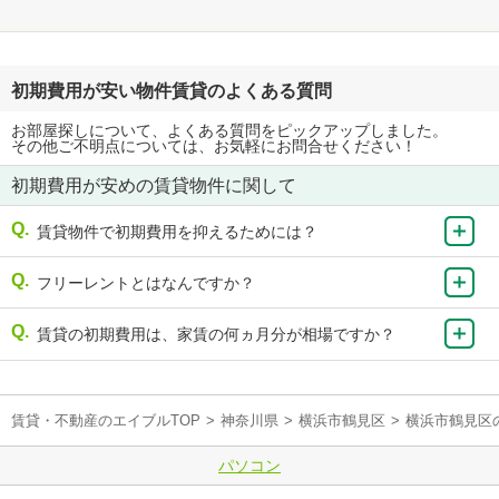
初期費用が安い物件賃貸のよくある質問
お部屋探しについて、よくある質問をピックアップしました。
その他ご不明点については、お気軽にお問合せください！
初期費用が安めの賃貸物件に関して
賃貸物件で初期費用を抑えるためには？
フリーレントとはなんですか？
賃貸の初期費用は、家賃の何ヵ月分が相場ですか？
賃貸・不動産のエイブルTOP
>
神奈川県
>
横浜市鶴見区
>
横浜市鶴見区
パソコン