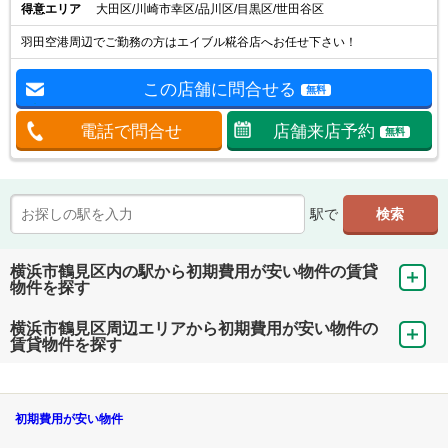
得意エリア
大田区/川崎市幸区/品川区/目黒区/世田谷区
羽田空港周辺でご勤務の方はエイブル糀谷店へお任せ下さい！
この店舗に問合せる
無料
電話で問合せ
店舗来店予約
無料
駅で
横浜市鶴見区内の駅から初期費用が安い物件の賃貸
物件を探す
横浜市鶴見区周辺エリアから初期費用が安い物件の
賃貸物件を探す
初期費用が安い物件