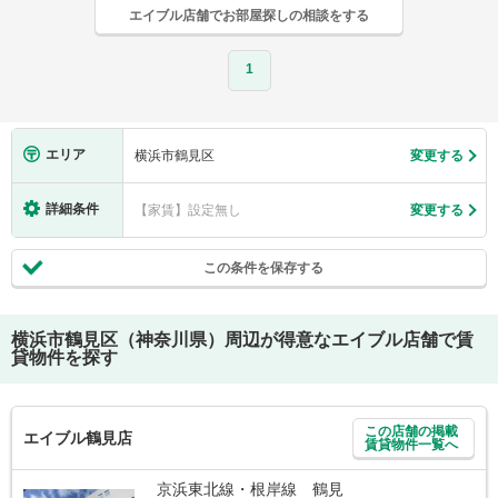
エイブル店舗でお部屋探しの相談をする
1
エリア
横浜市鶴見区
変更する
詳細条件
【家賃】設定無し
変更する
この条件を保存する
横浜市鶴見区（神奈川県）
周辺が得意なエイブル店舗で賃
貸物件を探す
この店舗の掲載
エイブル鶴見店
賃貸物件一覧へ
京浜東北線・根岸線 鶴見