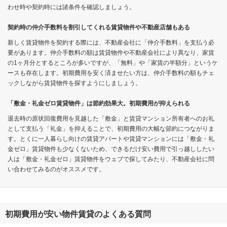
わせ時や契約時には諸条件を確認しましょう。
契約時の仲介手数料を割引してくれる賃貸物件や不動産店舗もある
新しく賃貸物件を契約する際には、不動産会社に「仲介手数料」を支払う必
要があります。仲介手数料の額は賃貸物件や不動産会社により異なり、家賃
の1ヶ月分とするところが多いですが、「無料」や「家賃の半額分」というケ
ースも存在します。初期費用を安く済ませたい方は、仲介手数料の額もチェ
ックしながら賃貸物件を探すようにしましょう。
「敷金・礼金ゼロ賃貸物件」は節約効果大。初期費用が抑えられる
退去時の原状回復費用を見越した「敷金」と賃貸マンション所有者へのお礼
として支払う「礼金」を抑えることで、初期費用の大幅な節約につながりま
す。とくに一人暮らし向けの賃貸アパートや賃貸マンションには「敷金・礼
金ゼロ」賃貸物件も少なくないため、できるだけ安い費用で引っ越ししたい
人は「敷金・礼金ゼロ」賃貸物件をウェブで探してみたり、不動産会社に問
い合わせてみるのがオススメです。
初期費用が安い物件賃貸のよくある質問