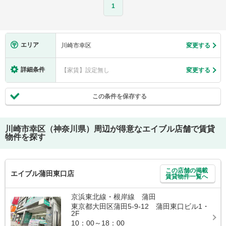
1
エリア
川崎市幸区
変更する
詳細条件
【家賃】設定無し
変更する
この条件を保存する
川崎市幸区（神奈川県）
周辺が得意なエイブル店舗で賃貸
物件を探す
この店舗の掲載
エイブル蒲田東口店
賃貸物件一覧へ
京浜東北線・根岸線 蒲田
東京都大田区蒲田5-9-12 蒲田東口ビル1・
2F
10：00～18：00