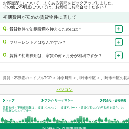
お部屋探しについて、よくある質問をピックアップしました。
その他ご不明点については、お気軽にお問合せください！
初期費用が安めの賃貸物件に関して
賃貸物件で初期費用を抑えるためには？
フリーレントとはなんですか？
賃貸の初期費用は、家賃の何ヵ月分が相場ですか？
賃貸・不動産のエイブルTOP
>
神奈川県
>
川崎市幸区
>
川崎市幸区の初
パソコン
トップ
プライバシーポリシー
問合せ・会社概要
賃貸物件・不動産情報は、賃貸マンション・賃貸アパート・賃貸住宅などの不動産を扱う、お
部屋探しのエイブルへ
(C) ABLE INC. All rights reserved.