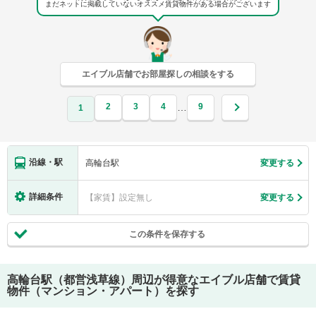
まだネットに掲載していないオススメ賃貸物件がある場合がございます
エイブル店舗でお部屋探しの相談をする
2
3
4
9
…
1
沿線・駅
高輪台駅
変更する
詳細条件
【家賃】設定無し
変更する
この条件を保存する
高輪台駅（都営浅草線）
周辺が得意なエイブル店舗で賃貸
物件（マンション・アパート）を探す