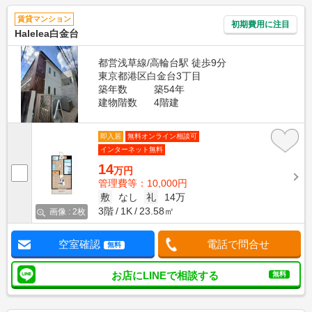
賃貸マンション
初期費用に注目
Halelea白金台
都営浅草線/高輪台駅 徒歩9分
東京都港区白金台3丁目
築年数
築54年
建物階数
4階建
即入居
無料オンライン相談可
インターネット無料
14
万円
管理費等：10,000円
敷
なし
礼
14万
3階
1K
23.58㎡
画像 : 2枚
空室確認
電話で問合せ
無料
お店にLINEで相談する
無料