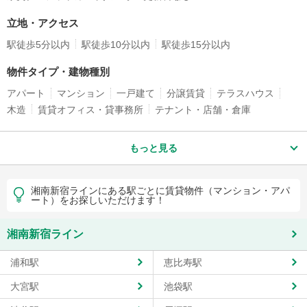
立地・アクセス
駅徒歩5分以内
駅徒歩10分以内
駅徒歩15分以内
物件タイプ・建物種別
アパート
マンション
一戸建て
分譲賃貸
テラスハウス
木造
賃貸オフィス・貸事務所
テナント・店舗・倉庫
もっと見る
湘南新宿ラインにある駅ごとに賃貸物件（マンション・アパ
ート）をお探しいただけます！
湘南新宿ライン
浦和駅
恵比寿駅
大宮駅
池袋駅