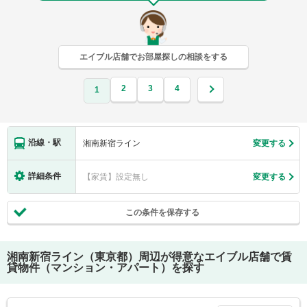
エイブル店舗でお部屋探しの相談をする
2
3
4
1
沿線・駅
湘南新宿ライン
変更する
詳細条件
【家賃】設定無し
変更する
この条件を保存する
湘南新宿ライン（東京都）
周辺が得意なエイブル店舗で賃
貸物件（マンション・アパート）を探す