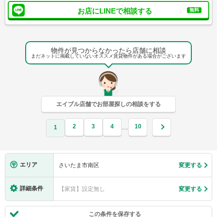
お店にLINEで相談する
無料
物件が見つからなかったら店舗に相談
まだネットに掲載していないオススメ賃貸物件がある場合がございます
エイブル店舗でお部屋探しの相談をする
2
3
4
10
…
1
エリア
さいたま市南区
変更する
詳細条件
【家賃】設定無し
変更する
この条件を保存する