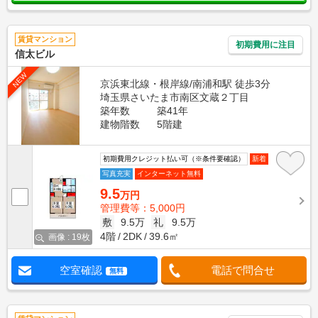
賃貸マンション
初期費用に注目
信太ビル
NEW
京浜東北線・根岸線/南浦和駅 徒歩3分
埼玉県さいたま市南区文蔵２丁目
築年数
築41年
建物階数
5階建
初期費用クレジット払い可（※条件要確認）
新着
写真充実
インターネット無料
9.5
万円
管理費等：5,000円
敷
9.5万
礼
9.5万
4階
2DK
39.6㎡
画像 : 19枚
空室確認
電話で問合せ
無料