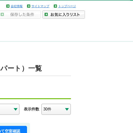
会社情報
サイトマップ
トップページ
・アパート）一覧
表示件数
めて空室確認