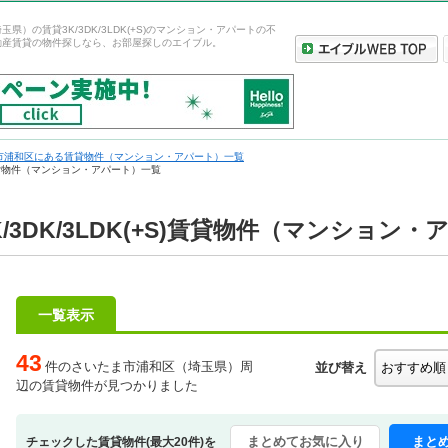
県）の賃貸3K/3DK/3LDK(+S)のマンション・アパートの不
動産賃貸の物件探しなら、お部屋探しのエイブル。
市浦和区にある賃貸物件（マンション・アパート）一覧
の賃貸物件（マンション・アパート）一覧
3DK/3LDK(+S)賃貸物件（マンション
一覧表示
43
件のさいたま市浦和区（埼玉県）周
並び替え
辺の賃貸物件が見つかりました
まとめてお気に入り
まと
チェックした賃貸物件(最大20件)を